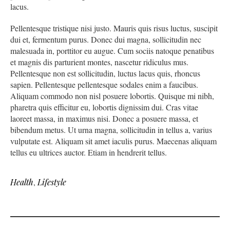
lacus.
Pellentesque tristique nisi justo. Mauris quis risus luctus, suscipit
dui et, fermentum purus. Donec dui magna, sollicitudin nec
malesuada in, porttitor eu augue. Cum sociis natoque penatibus
et magnis dis parturient montes, nascetur ridiculus mus.
Pellentesque non est sollicitudin, luctus lacus quis, rhoncus
sapien. Pellentesque pellentesque sodales enim a faucibus.
Aliquam commodo non nisl posuere lobortis. Quisque mi nibh,
pharetra quis efficitur eu, lobortis dignissim dui. Cras vitae
laoreet massa, in maximus nisi. Donec a posuere massa, et
bibendum metus. Ut urna magna, sollicitudin in tellus a, varius
vulputate est. Aliquam sit amet iaculis purus. Maecenas aliquam
tellus eu ultrices auctor. Etiam in hendrerit tellus.
Health
,
Lifestyle