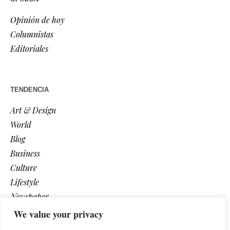
Opinión de hoy
Columnistas
Editoriales
TENDENCIA
Art & Design
World
Blog
Business
Culture
Lifestyle
Newspaper
Photos
We value your privacy
Post