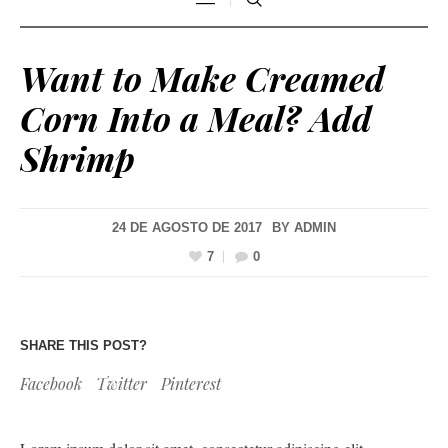
Want to Make Creamed
Corn Into a Meal? Add
Shrimp
24 DE AGOSTO DE 2017
BY
ADMIN
7
0
SHARE THIS POST?
Facebook
Twitter
Pinterest