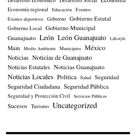
Desarrollo Económico
Desarrollo Social
Economía regional
Eventos
Educación
Gobierno Estatal
Gobierno
Eventos deportivos
Gobierno Municipal
Gobierno Local
León
León Guanajuato
Guanajuato
Lifestyle
México
Main
Medio Ambiente
Municipios
Noticias de Guanajuato
Noticias
Noticias Estatales
Noticias Guanajuato
Noticias Locales
Politica
Seguridad
Salud
Seguridad Ciudadana
Seguridad Pública
Seguridad y Protección Civil
Servicios Públicos
Uncategorized
Sucesos
Turismo