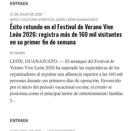
ENTRADA
21 DE JULIO DE 2026
ARTE Y CULTURA
,
EVENTOS
,
LEÓN
,
LEÓN GUANAJUATO
Éxito rotundo en el Festival de Verano Vive
León 2026: registra más de 160 mil visitantes
en su primer fin de semana
BY
ADMIN
LEÓN, GUANAJUATO. — El arranque del Festival de
Verano Vive León 2026 ha superado las expectativas de los
organizadores al registrar una afluencia superior a las 160 mil
personas durante sus primeros días de operación. Favorecido
por el inicio del periodo vacacional escolar, el evento se
posiciona como el principal motor de entretenimiento familiar
y...
ENTRADA