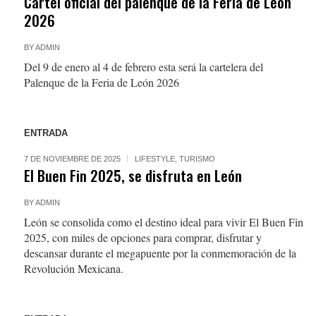
Cartel oficial del palenque de la Feria de León
2026
BY
ADMIN
Del 9 de enero al 4 de febrero esta será la cartelera del
Palenque de la Feria de León 2026
ENTRADA
7 DE NOVIEMBRE DE 2025
LIFESTYLE
,
TURISMO
El Buen Fin 2025, se disfruta en León
BY
ADMIN
León se consolida como el destino ideal para vivir El Buen Fin
2025, con miles de opciones para comprar, disfrutar y
descansar durante el megapuente por la conmemoración de la
Revolución Mexicana.