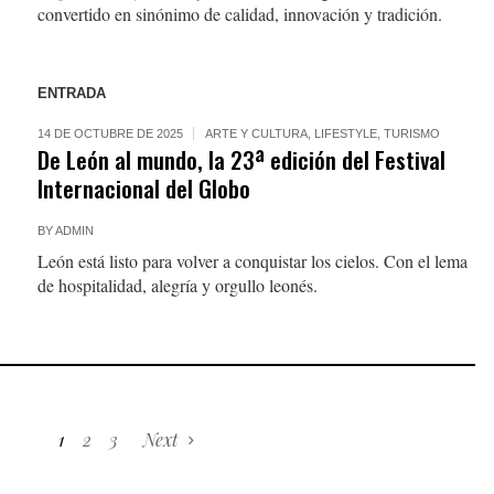
convertido en sinónimo de calidad, innovación y tradición.
ENTRADA
14 DE OCTUBRE DE 2025
ARTE Y CULTURA
,
LIFESTYLE
,
TURISMO
De León al mundo, la 23ª edición del Festival
Internacional del Globo
BY
ADMIN
León está listo para volver a conquistar los cielos. Con el lema
de hospitalidad, alegría y orgullo leonés.
1
2
3
Next