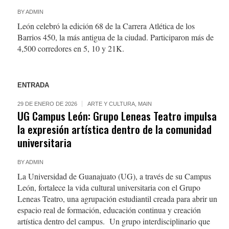
BY
ADMIN
León celebró la edición 68 de la Carrera Atlética de los
Barrios 450, la más antigua de la ciudad. Participaron más de
4,500 corredores en 5, 10 y 21K.
ENTRADA
29 DE ENERO DE 2026
ARTE Y CULTURA
,
MAIN
UG Campus León: Grupo Leneas Teatro impulsa
la expresión artística dentro de la comunidad
universitaria
BY
ADMIN
La Universidad de Guanajuato (UG), a través de su Campus
León, fortalece la vida cultural universitaria con el Grupo
Leneas Teatro, una agrupación estudiantil creada para abrir un
espacio real de formación, educación continua y creación
artística dentro del campus. Un grupo interdisciplinario que