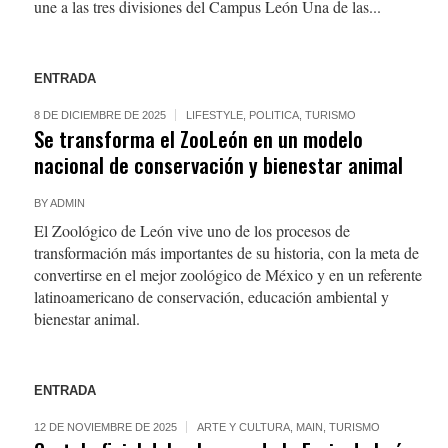
une a las tres divisiones del Campus León Una de las...
ENTRADA
8 DE DICIEMBRE DE 2025
LIFESTYLE
,
POLITICA
,
TURISMO
Se transforma el ZooLeón en un modelo
nacional de conservación y bienestar animal
BY
ADMIN
El Zoológico de León vive uno de los procesos de
transformación más importantes de su historia, con la meta de
convertirse en el mejor zoológico de México y en un referente
latinoamericano de conservación, educación ambiental y
bienestar animal.
ENTRADA
12 DE NOVIEMBRE DE 2025
ARTE Y CULTURA
,
MAIN
,
TURISMO