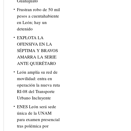
Guanajuato
Frustran robo de 50 mil
pesos a cuentahabiente
en León; hay un
detenido
EXPLOTA LA
OFENSIVA EN LA
SÉPTIMA Y BRAVOS
AMARRA LA SERIE
ANTE QUERÉTARO
León amplía su red de
movilidad: entra en
operación la nueva ruta
RI-08 del Transporte
Urbano Incluyente
ENES León será sede
única de la UNAM
para examen presencial
tras polémica por