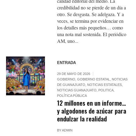
calidad editorial del medio. La
credibilidad no se pierde de un día a
otro. Se desgasta. Se adelgaza. Y a
veces, se termina por evidenciar en
los detalles más pequeños… como
una nota mal sostenida. El periódico
AM, uno...
ENTRADA
29 DE MAYO DE 2026
GOBIERNO
,
GOBIERNO ESTATAL
,
NOTICIAS
DE GUANAJUATO
,
NOTICIAS ESTATALES
,
NOTICIAS GUANAJUATO
,
POLITICA
,
POLÍTICA PÚBLICA
12 millones en un informe…
y algodones de azúcar para
endulzar la realidad
BY
ADMIN