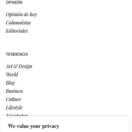
OPINIÓN
Opinión de hoy
Columnistas
Editoriales
TENDENCIA
Art & Design
World
Blog
Business
Culture
Lifestyle
Newspaper
Photos
We value your privacy