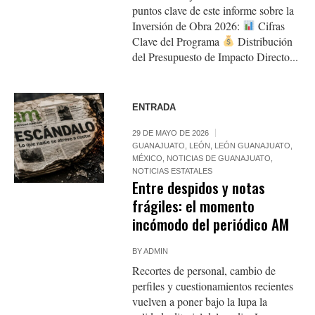
puntos clave de este informe sobre la
Inversión de Obra 2026:
Cifras
Clave del Programa
Distribución
del Presupuesto de Impacto Directo...
ENTRADA
29 DE MAYO DE 2026
GUANAJUATO
,
LEÓN
,
LEÓN GUANAJUATO
,
MÉXICO
,
NOTICIAS DE GUANAJUATO
,
NOTICIAS ESTATALES
Entre despidos y notas
frágiles: el momento
incómodo del periódico AM
BY
ADMIN
Recortes de personal, cambio de
perfiles y cuestionamientos recientes
vuelven a poner bajo la lupa la