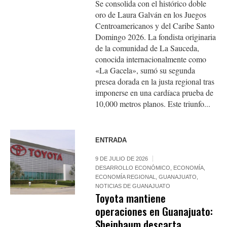
Se consolida con el histórico doble
oro de Laura Galván en los Juegos
Centroamericanos y del Caribe Santo
Domingo 2026. La fondista originaria
de la comunidad de La Sauceda,
conocida internacionalmente como
«La Gacela», sumó su segunda
presea dorada en la justa regional tras
imponerse en una cardíaca prueba de
10,000 metros planos. Este triunfo...
ENTRADA
9 DE JULIO DE 2026
DESARROLLO ECONÓMICO
,
ECONOMÍA
,
ECONOMÍA REGIONAL
,
GUANAJUATO
,
NOTICIAS DE GUANAJUATO
Toyota mantiene
operaciones en Guanajuato:
Sheinbaum descarta