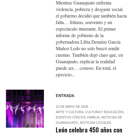
Mientras Guanajuato enfrenta
violencia, pobreza y desgaste social,
el gobierno decidió que también hacía
falta… frituras, souvenirs y un
espectáculo itinerante. El primer
informe de gobierno de la
gobernadora Libia Dennise García
Muñoz Ledo no solo buscó rendir
cuentas. También dejó claro que, en
Guanajuato, explicar la realidad
puede ser… costoso. En total, el
ejercicio...
ENTRADA
22 DE MAYO DE 2026
ARTE Y CULTURA
,
CULTURA Y EDUCACIÓN
,
EVENTOS CÍVICOS
,
FAMILIA
,
NOTICIAS DE
GUANAJUATO
,
NOTICIAS LOCALES
León celebra 450 años con