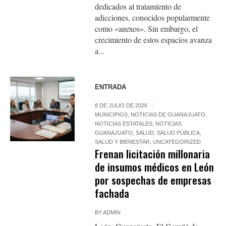
dedicados al tratamiento de
adicciones, conocidos popularmente
como «anexos». Sin embargo, el
crecimiento de estos espacios avanza
a...
ENTRADA
8 DE JULIO DE 2026
MUNICIPIOS
,
NOTICIAS DE GUANAJUATO
,
NOTICIAS ESTATALES
,
NOTICIAS
GUANAJUATO
,
SALUD
,
SALUD PÚBLICA
,
SALUD Y BIENESTAR
,
UNCATEGORIZED
Frenan licitación millonaria
de insumos médicos en León
por sospechas de empresas
fachada
BY
ADMIN