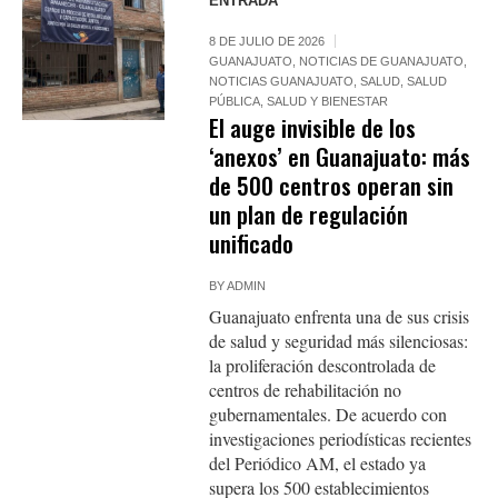
ENTRADA
8 DE JULIO DE 2026
GUANAJUATO
,
NOTICIAS DE GUANAJUATO
,
NOTICIAS GUANAJUATO
,
SALUD
,
SALUD
PÚBLICA
,
SALUD Y BIENESTAR
El auge invisible de los
‘anexos’ en Guanajuato: más
de 500 centros operan sin
un plan de regulación
unificado
BY
ADMIN
Guanajuato enfrenta una de sus crisis
de salud y seguridad más silenciosas:
la proliferación descontrolada de
centros de rehabilitación no
gubernamentales. De acuerdo con
investigaciones periodísticas recientes
del Periódico AM, el estado ya
supera los 500 establecimientos