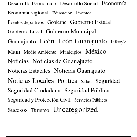
Economía
Desarrollo Económico
Desarrollo Social
Economía regional
Eventos
Educación
Gobierno Estatal
Gobierno
Eventos deportivos
Gobierno Municipal
Gobierno Local
León
León Guanajuato
Guanajuato
Lifestyle
México
Main
Medio Ambiente
Municipios
Noticias de Guanajuato
Noticias
Noticias Estatales
Noticias Guanajuato
Noticias Locales
Politica
Seguridad
Salud
Seguridad Ciudadana
Seguridad Pública
Seguridad y Protección Civil
Servicios Públicos
Uncategorized
Sucesos
Turismo