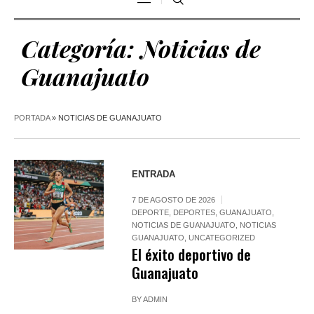
Categoría:
Noticias de
Guanajuato
PORTADA
»
NOTICIAS DE GUANAJUATO
ENTRADA
7 DE AGOSTO DE 2026
DEPORTE
,
DEPORTES
,
GUANAJUATO
,
NOTICIAS DE GUANAJUATO
,
NOTICIAS
GUANAJUATO
,
UNCATEGORIZED
El éxito deportivo de
Guanajuato
BY
ADMIN