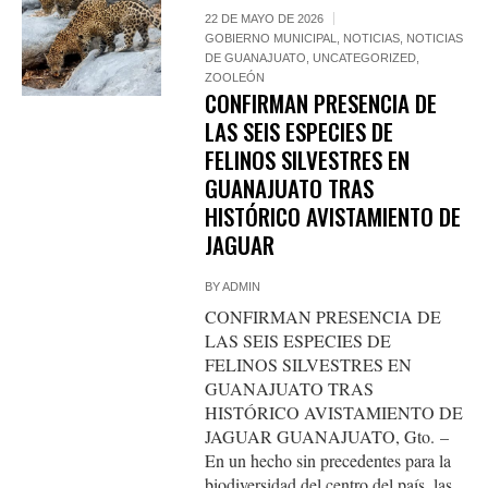
22 DE MAYO DE 2026
GOBIERNO MUNICIPAL
,
NOTICIAS
,
NOTICIAS
DE GUANAJUATO
,
UNCATEGORIZED
,
ZOOLEÓN
CONFIRMAN PRESENCIA DE
LAS SEIS ESPECIES DE
FELINOS SILVESTRES EN
GUANAJUATO TRAS
HISTÓRICO AVISTAMIENTO DE
JAGUAR
BY
ADMIN
CONFIRMAN PRESENCIA DE
LAS SEIS ESPECIES DE
FELINOS SILVESTRES EN
GUANAJUATO TRAS
HISTÓRICO AVISTAMIENTO DE
JAGUAR GUANAJUATO, Gto. –
En un hecho sin precedentes para la
biodiversidad del centro del país, las