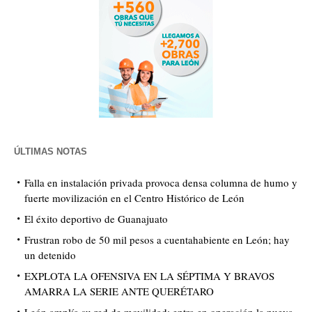
ÚLTIMAS NOTAS
Falla en instalación privada provoca densa columna de humo y
fuerte movilización en el Centro Histórico de León
El éxito deportivo de Guanajuato
Frustran robo de 50 mil pesos a cuentahabiente en León; hay
un detenido
EXPLOTA LA OFENSIVA EN LA SÉPTIMA Y BRAVOS
AMARRA LA SERIE ANTE QUERÉTARO
León amplía su red de movilidad: entra en operación la nueva