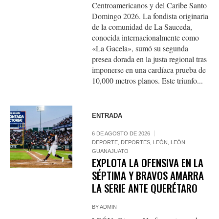
Centroamericanos y del Caribe Santo
Domingo 2026. La fondista originaria
de la comunidad de La Sauceda,
conocida internacionalmente como
«La Gacela», sumó su segunda
presea dorada en la justa regional tras
imponerse en una cardíaca prueba de
10,000 metros planos. Este triunfo...
ENTRADA
6 DE AGOSTO DE 2026
DEPORTE
,
DEPORTES
,
LEÓN
,
LEÓN
GUANAJUATO
EXPLOTA LA OFENSIVA EN LA
SÉPTIMA Y BRAVOS AMARRA
LA SERIE ANTE QUERÉTARO
BY
ADMIN