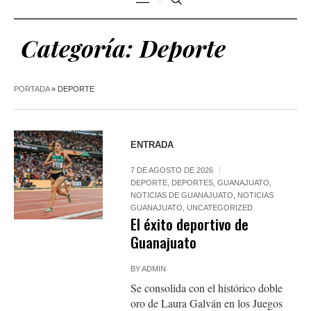
Categoría:
Deporte
PORTADA
»
DEPORTE
ENTRADA
7 DE AGOSTO DE 2026
DEPORTE
,
DEPORTES
,
GUANAJUATO
,
NOTICIAS DE GUANAJUATO
,
NOTICIAS
GUANAJUATO
,
UNCATEGORIZED
El éxito deportivo de
Guanajuato
BY
ADMIN
Se consolida con el histórico doble
oro de Laura Galván en los Juegos