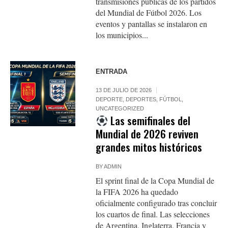
transmisiones públicas de los partidos
del Mundial de Fútbol 2026. Los
eventos y pantallas se instalaron en
los municipios...
ENTRADA
13 DE JULIO DE 2026
DEPORTE
,
DEPORTES
,
FÚTBOL
,
UNCATEGORIZED
Las semifinales del
Mundial de 2026 reviven
grandes mitos históricos
BY
ADMIN
El sprint final de la Copa Mundial de
la FIFA 2026 ha quedado
oficialmente configurado tras concluir
los cuartos de final. Las selecciones
de Argentina, Inglaterra, Francia y