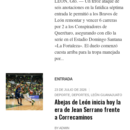
LEÓN, Gto. — Un feroz ataque de
seis anotaciones en la fatídica séptima
entrada le permitió a los Bravos de
León remontar y vencer 6 carreras
por 2 a los Conspiradores de
Querétaro, asegurando con ello la
serie en el Estadio Domingo Santana
«La Fortaleza». El duelo comenzó
cuesta arriba para la tropa manejada
por...
ENTRADA
23 DE JULIO DE 2026
DEPORTE
,
DEPORTES
,
LEÓN GUANAJUATO
Abejas de León inicia hoy la
era de Jean Serrano frente
a Correcaminos
BY
ADMIN