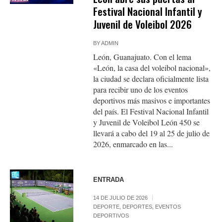
Festival Nacional Infantil y
Juvenil de Voleibol 2026
BY
ADMIN
León, Guanajuato. Con el lema
«León, la casa del voleibol nacional»,
la ciudad se declara oficialmente lista
para recibir uno de los eventos
deportivos más masivos e importantes
del país. El Festival Nacional Infantil
y Juvenil de Voleibol León 450 se
llevará a cabo del 19 al 25 de julio de
2026, enmarcado en las...
ENTRADA
14 DE JULIO DE 2026
DEPORTE
,
DEPORTES
,
EVENTOS
DEPORTIVOS