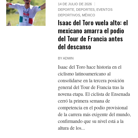
14 DE JULIO DE 2026
DEPORTE
,
DEPORTES
,
EVENTOS
DEPORTIVOS
,
MÉXICO
Isaac del Toro vuela alto: el
mexicano amarra el podio
del Tour de Francia antes
del descanso
BY
ADMIN
Isaac del Toro hace historia en el
ciclismo latinoamericano al
consolidarse en la tercera posición
general del Tour de Francia tras la
novena etapa. El ciclista de Ensenada
cerró la primera semana de
competencia en el podio provisional
de la carrera más exigente del mundo,
confirmando que su nivel está a la
altura de los...