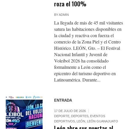
roza el 100%
BY
ADMIN
La llegada de más de 45 mil visitantes
satura las habitaciones disponibles en
la ciudad y reactiva con fuerza el
comercio de la Zona Piel y el Centro
Histórico. LEÓN, Gto. – El Festival
Nacional Infantil y Juvenil de
Voleibol 2026 ha consolidado
formalmente a León como el
epicentro del turismo deportivo en
Latinoamérica. Durante...
ENTRADA
17 DE JULIO DE 2026
DEPORTE
,
DEPORTES
,
EVENTOS
DEPORTIVOS
,
LEÓN
,
LEÓN GUANAJUATO
León abre sus puertas al