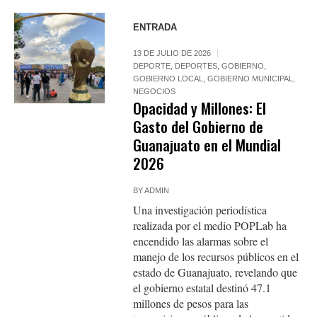
ENTRADA
13 DE JULIO DE 2026
DEPORTE
,
DEPORTES
,
GOBIERNO
,
GOBIERNO LOCAL
,
GOBIERNO MUNICIPAL
,
NEGOCIOS
Opacidad y Millones: El
Gasto del Gobierno de
Guanajuato en el Mundial
2026
BY
ADMIN
Una investigación periodística
realizada por el medio POPLab ha
encendido las alarmas sobre el
manejo de los recursos públicos en el
estado de Guanajuato, revelando que
el gobierno estatal destinó 47.1
millones de pesos para las