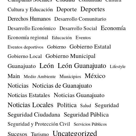
Deportes
Deporte
Cultura y Educación
Derechos Humanos
Desarrollo Comunitario
Economía
Desarrollo Económico
Desarrollo Social
Economía regional
Eventos
Educación
Gobierno Estatal
Gobierno
Eventos deportivos
Gobierno Municipal
Gobierno Local
León
León Guanajuato
Guanajuato
Lifestyle
México
Main
Medio Ambiente
Municipios
Noticias de Guanajuato
Noticias
Noticias Estatales
Noticias Guanajuato
Noticias Locales
Politica
Seguridad
Salud
Seguridad Ciudadana
Seguridad Pública
Seguridad y Protección Civil
Servicios Públicos
Uncategorized
Sucesos
Turismo