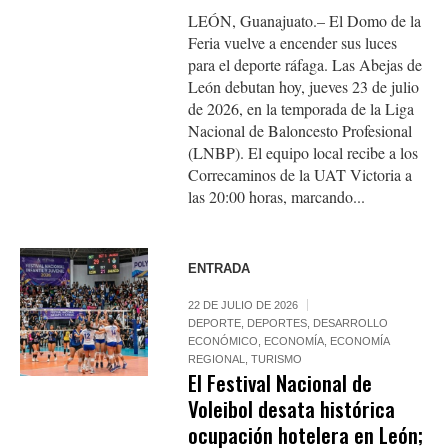
LEÓN, Guanajuato.– El Domo de la
Feria vuelve a encender sus luces
para el deporte ráfaga. Las Abejas de
León debutan hoy, jueves 23 de julio
de 2026, en la temporada de la Liga
Nacional de Baloncesto Profesional
(LNBP). El equipo local recibe a los
Correcaminos de la UAT Victoria a
las 20:00 horas, marcando...
ENTRADA
22 DE JULIO DE 2026
DEPORTE
,
DEPORTES
,
DESARROLLO
ECONÓMICO
,
ECONOMÍA
,
ECONOMÍA
REGIONAL
,
TURISMO
El Festival Nacional de
Voleibol desata histórica
ocupación hotelera en León;