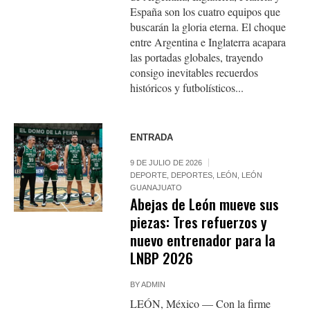
España son los cuatro equipos que
buscarán la gloria eterna. El choque
entre Argentina e Inglaterra acapara
las portadas globales, trayendo
consigo inevitables recuerdos
históricos y futbolísticos...
ENTRADA
9 DE JULIO DE 2026
DEPORTE
,
DEPORTES
,
LEÓN
,
LEÓN
GUANAJUATO
Abejas de León mueve sus
piezas: Tres refuerzos y
nuevo entrenador para la
LNBP 2026
BY
ADMIN
LEÓN, México — Con la firme