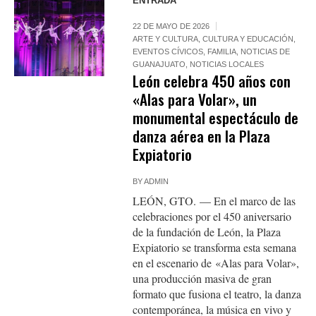
ENTRADA
22 DE MAYO DE 2026
ARTE Y CULTURA
,
CULTURA Y EDUCACIÓN
,
EVENTOS CÍVICOS
,
FAMILIA
,
NOTICIAS DE
GUANAJUATO
,
NOTICIAS LOCALES
León celebra 450 años con
«Alas para Volar», un
monumental espectáculo de
danza aérea en la Plaza
Expiatorio
BY
ADMIN
LEÓN, GTO. — En el marco de las
celebraciones por el 450 aniversario
de la fundación de León, la Plaza
Expiatorio se transforma esta semana
en el escenario de «Alas para Volar»,
una producción masiva de gran
formato que fusiona el teatro, la danza
contemporánea, la música en vivo y