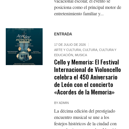
vacacional escolar, el evento se
posiciona como el principal motor de
entretenimiento familiar y...
ENTRADA
17 DE JULIO DE 2026
ARTE Y CULTURA
,
CULTURA
,
CULTURA Y
EDUCACIÓN
,
MUSICA
Cello y Memoria: El Festival
Internacional de Violoncello
celebra el 450 Aniversario
de León con el concierto
«Acordes de la Memoria»
BY
ADMIN
La décima edición del prestigiado
encuentro musical se une a los
festejos históricos de la ciudad con