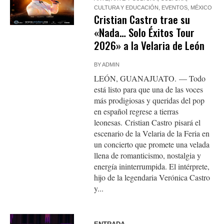
CULTURA Y EDUCACIÓN
,
EVENTOS
,
MÉXICO
Cristian Castro trae su
«Nada… Solo Éxitos Tour
2026» a la Velaria de León
BY
ADMIN
LEÓN, GUANAJUATO. — Todo
está listo para que una de las voces
más prodigiosas y queridas del pop
en español regrese a tierras
leonesas. Cristian Castro pisará el
escenario de la Velaria de la Feria en
un concierto que promete una velada
llena de romanticismo, nostalgia y
energía ininterrumpida. El intérprete,
hijo de la legendaria Verónica Castro
y...