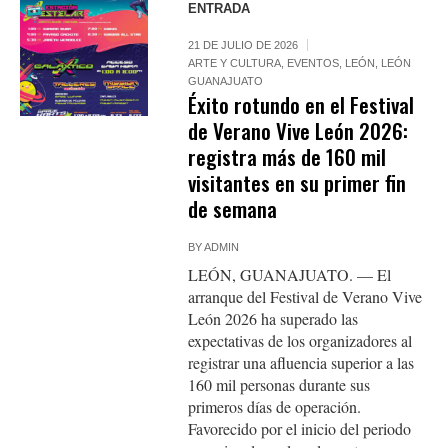
ENTRADA
21 DE JULIO DE 2026
ARTE Y CULTURA
,
EVENTOS
,
LEÓN
,
LEÓN
GUANAJUATO
Éxito rotundo en el Festival
de Verano Vive León 2026:
registra más de 160 mil
visitantes en su primer fin
de semana
BY
ADMIN
LEÓN, GUANAJUATO. — El
arranque del Festival de Verano Vive
León 2026 ha superado las
expectativas de los organizadores al
registrar una afluencia superior a las
160 mil personas durante sus
primeros días de operación.
Favorecido por el inicio del periodo