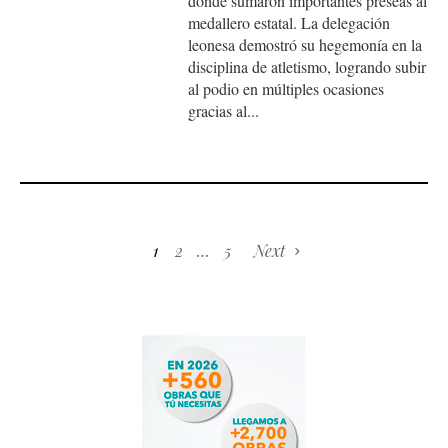
donde sumaron importantes preseas al
medallero estatal. La delegación
leonesa demostró su hegemonía en la
disciplina de atletismo, logrando subir
al podio en múltiples ocasiones
gracias al...
1
2
…
5
Next