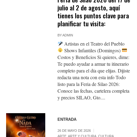
julio al 2 de agosto, aquí
tienes los puntos clave para
planificar tu visita:
BY
ADMIN
Artistas en el Teatro del Pueblo
Shows Infantiles (Domingos)
Costos y Beneficios Si quieres, dime:
Te puedo ayudar a armar tu itinerario
completo para el día que elijas. Dijiste
redacta una nota con esta info Todo
listo para la Feria de Silao 2026:
Conoce las fechas, cartelera completa
y precios SILAO, Gto....
ENTRADA
26 DE MAYO DE 2026
ARTE
,
ARTE Y CULTURA
,
CULTURA
,