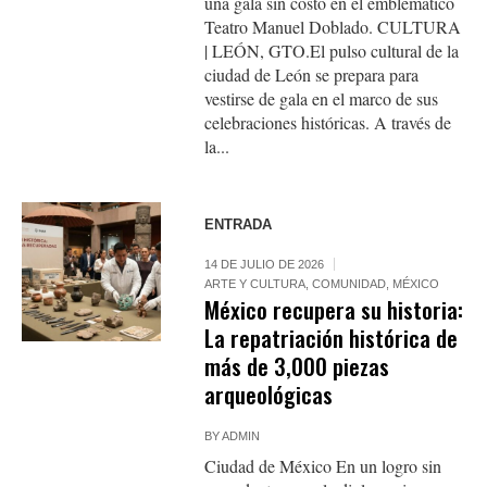
una gala sin costo en el emblemático
Teatro Manuel Doblado. CULTURA
| LEÓN, GTO.El pulso cultural de la
ciudad de León se prepara para
vestirse de gala en el marco de sus
celebraciones históricas. A través de
la...
ENTRADA
14 DE JULIO DE 2026
ARTE Y CULTURA
,
COMUNIDAD
,
MÉXICO
México recupera su historia:
La repatriación histórica de
más de 3,000 piezas
arqueológicas
BY
ADMIN
Ciudad de México En un logro sin