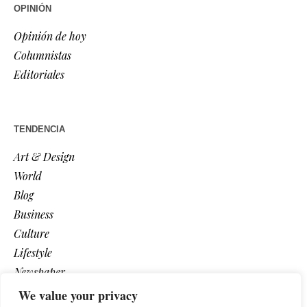
OPINIÓN
Opinión de hoy
Columnistas
Editoriales
TENDENCIA
Art & Design
World
Blog
Business
Culture
Lifestyle
Newspaper
Photos
We value your privacy