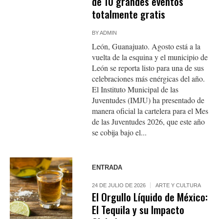
de 10 grandes eventos
totalmente gratis
BY
ADMIN
León, Guanajuato. Agosto está a la
vuelta de la esquina y el municipio de
León se reporta listo para una de sus
celebraciones más enérgicas del año.
El Instituto Municipal de las
Juventudes (IMJU) ha presentado de
manera oficial la cartelera para el Mes
de las Juventudes 2026, que este año
se cobija bajo el...
ENTRADA
24 DE JULIO DE 2026
ARTE Y CULTURA
El Orgullo Líquido de México:
El Tequila y su Impacto