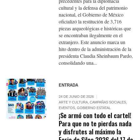
precedentes para la diplomacia
cultural y la defensa del patrimonio
nacional, el Gobierno de México
oficializó la restitución de 3,716
piezas arqueológicas e históricas que
se encontraban ilegalmente en el
extranjero. Este anuncio marca un
hito dentro de la administración de la
presidenta Claudia Sheinbaum Pardo,
consolidando una...
ENTRADA
24 DE JUNIO DE 2026
ARTE Y CULTURA
,
CAMPAÑAS SOCIALES
,
EVENTOS
,
GOBIERNO ESTATAL
¡Se armó con todo el cartel!
Para que no te pierdas nada
y disfrutes al máximo la
Feria de Silao 2026 del 17 de