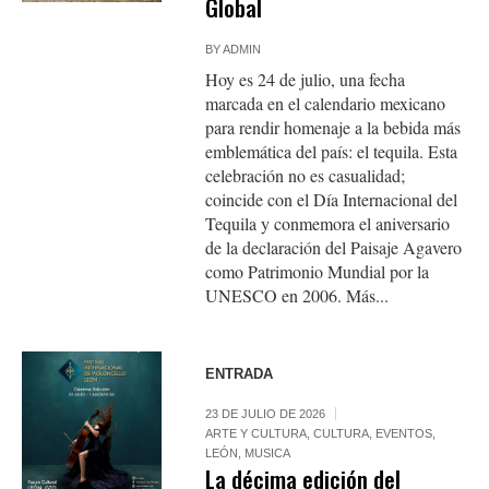
Global
BY
ADMIN
Hoy es 24 de julio, una fecha
marcada en el calendario mexicano
para rendir homenaje a la bebida más
emblemática del país: el tequila. Esta
celebración no es casualidad;
coincide con el Día Internacional del
Tequila y conmemora el aniversario
de la declaración del Paisaje Agavero
como Patrimonio Mundial por la
UNESCO en 2006. Más...
ENTRADA
23 DE JULIO DE 2026
ARTE Y CULTURA
,
CULTURA
,
EVENTOS
,
LEÓN
,
MUSICA
La décima edición del