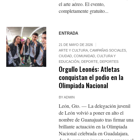
el arte aéreo. El evento,
completamente gratuito...
ENTRADA
21 DE MAYO DE 2026
ARTE Y CULTURA
,
CAMPAÑAS SOCIALES
,
CIUDAD
,
COMUNIDAD
,
CULTURA Y
EDUCACIÓN
,
DEPORTE
,
DEPORTES
Orgullo Leonés: Atletas
conquistan el podio en la
Olimpiada Nacional
BY
ADMIN
León, Gto. — La delegación juvenil
de León volvió a poner en alto el
nombre de Guanajuato tras firmar una
brillante actuación en la Olimpiada
Nacional celebrada en Guadalajara,