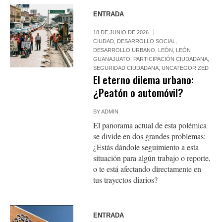
ENTRADA
18 DE JUNIO DE 2026
CIUDAD
,
DESARROLLO SOCIAL
,
DESARROLLO URBANO
,
LEÓN
,
LEÓN
GUANAJUATO
,
PARTICIPACIÓN CIUDADANA
,
SEGURIDAD CIUDADANA
,
UNCATEGORIZED
El eterno dilema urbano:
¿Peatón o automóvil?
BY
ADMIN
El panorama actual de esta polémica
se divide en dos grandes problemas:
¿Estás dándole seguimiento a esta
situación para algún trabajo o reporte,
o te está afectando directamente en
tus trayectos diarios?
ENTRADA