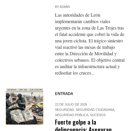
BY
ADMIN
Las autoridades de León
implementarán cambios viales
urgentes en la zona de Las Trojes tras
el fatal accidente que cobró la vida de
una joven ciclista. El trágico siniestro
vial reactivó las mesas de trabajo
entre la Dirección de Movilidad y
colectivos urbanos. El objetivo central
es auditar la infraestructura actual y
rediseñar los cruces...
ENTRADA
22 DE JULIO DE 2026
SEGURIDAD
,
SEGURIDAD CIUDADANA
,
SEGURIDAD PÚBLICA
,
SUCESOS
Fuerte golpe a la
delincuencia: Aseguran