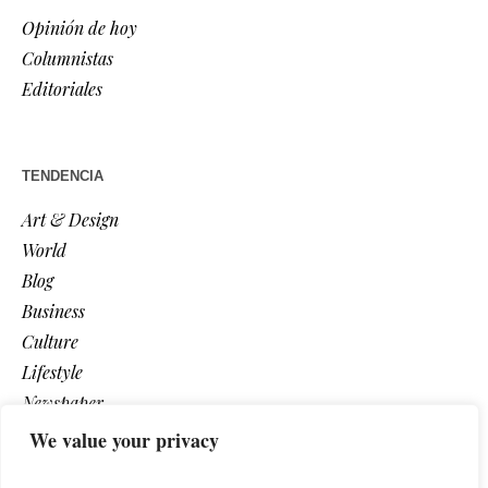
Opinión de hoy
Columnistas
Editoriales
TENDENCIA
Art & Design
World
Blog
Business
Culture
Lifestyle
Newspaper
Photos
We value your privacy
Post