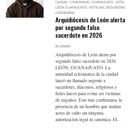
CIUDAD
,
COMUNIDAD
,
GUANAJUATO
,
LEÓN
,
LEÓN GUANAJUATO
,
NOTICIAS
,
SEGURIDAD
CIUDADANA
Arquidiócesis de León alerta
por segundo falso
sacerdote en 2026
BY
ADMIN
Arquidiócesis de León alerta por
segundo falso sacerdote en 2026
LEÓN, GUANAJUATO. La
autoridad eclesiástica de la ciudad
lanzó un llamado urgente a
sacerdotes, diáconos, religiosos y
fieles laicos para evitar ser víctimas
de engaños. Esto tras confirmarse la
presencia de un hombre que realiza
actos de culto sin ninguna
autorización legal ni canónica. El...