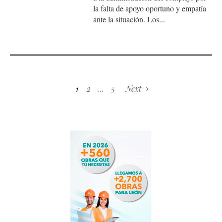
la falta de apoyo oportuno y empatía
ante la situación. Los...
1
2
…
5
Next