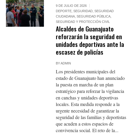
9 DE JULIO DE 2026
DEPORTE
,
SEGURIDAD
,
SEGURIDAD
CIUDADANA
,
SEGURIDAD PÚBLICA
,
SEGURIDAD Y PROTECCIÓN CIVIL
Alcaldes de Guanajuato
reforzarán la seguridad en
unidades deportivas ante la
escasez de policías
BY
ADMIN
Los presidentes municipales del
estado de Guanajuato han anunciado
la puesta en marcha de un plan
estratégico para reforzar la vigilancia
en canchas y unidades deportivas
locales. Esta medida responde a la
urgente necesidad de garantizar la
seguridad de las familias y deportistas
que acuden a estos espacios de
convivencia social. El reto de la...