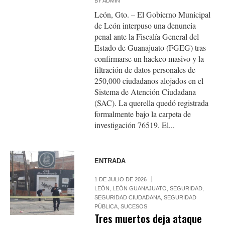
BY
ADMIN
León, Gto. – El Gobierno Municipal
de León interpuso una denuncia
penal ante la Fiscalía General del
Estado de Guanajuato (FGEG) tras
confirmarse un hackeo masivo y la
filtración de datos personales de
250,000 ciudadanos alojados en el
Sistema de Atención Ciudadana
(SAC). La querella quedó registrada
formalmente bajo la carpeta de
investigación 76519. El...
ENTRADA
1 DE JULIO DE 2026
LEÓN
,
LEÓN GUANAJUATO
,
SEGURIDAD
,
SEGURIDAD CIUDADANA
,
SEGURIDAD
PÚBLICA
,
SUCESOS
Tres muertos deja ataque