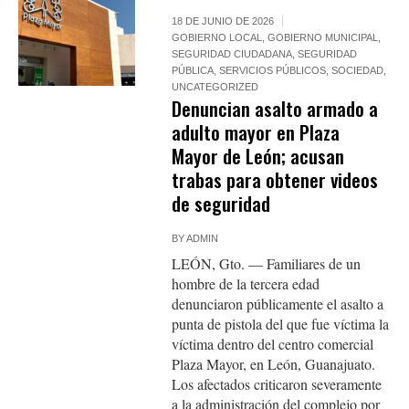
18 DE JUNIO DE 2026
GOBIERNO LOCAL
,
GOBIERNO MUNICIPAL
,
SEGURIDAD CIUDADANA
,
SEGURIDAD
PÚBLICA
,
SERVICIOS PÚBLICOS
,
SOCIEDAD
,
UNCATEGORIZED
Denuncian asalto armado a
adulto mayor en Plaza
Mayor de León; acusan
trabas para obtener videos
de seguridad
BY
ADMIN
LEÓN, Gto. — Familiares de un
hombre de la tercera edad
denunciaron públicamente el asalto a
punta de pistola del que fue víctima la
víctima dentro del centro comercial
Plaza Mayor, en León, Guanajuato.
Los afectados criticaron severamente
a la administración del complejo por