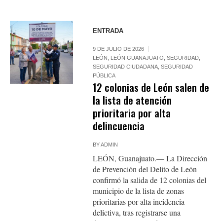
ENTRADA
9 DE JULIO DE 2026
LEÓN
,
LEÓN GUANAJUATO
,
SEGURIDAD
,
SEGURIDAD CIUDADANA
,
SEGURIDAD
PÚBLICA
12 colonias de León salen de
la lista de atención
prioritaria por alta
delincuencia
BY
ADMIN
LEÓN, Guanajuato.— La Dirección
de Prevención del Delito de León
confirmó la salida de 12 colonias del
municipio de la lista de zonas
prioritarias por alta incidencia
delictiva, tras registrarse una