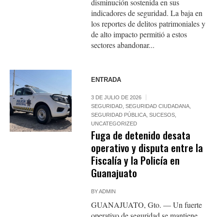
disminución sostenida en sus
indicadores de seguridad. La baja en
los reportes de delitos patrimoniales y
de alto impacto permitió a estos
sectores abandonar...
ENTRADA
3 DE JULIO DE 2026
SEGURIDAD
,
SEGURIDAD CIUDADANA
,
SEGURIDAD PÚBLICA
,
SUCESOS
,
UNCATEGORIZED
Fuga de detenido desata
operativo y disputa entre la
Fiscalía y la Policía en
Guanajuato
BY
ADMIN
GUANAJUATO, Gto. — Un fuerte
operativo de seguridad se mantiene