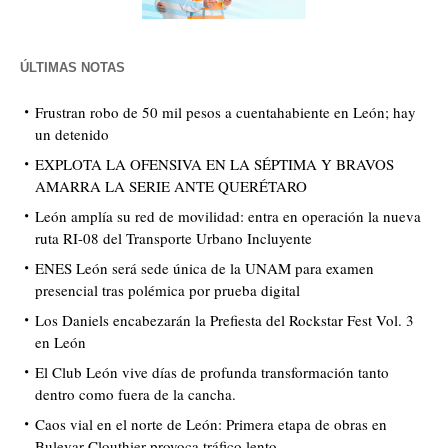
ÚLTIMAS NOTAS
Frustran robo de 50 mil pesos a cuentahabiente en León; hay
un detenido
EXPLOTA LA OFENSIVA EN LA SÉPTIMA Y BRAVOS
AMARRA LA SERIE ANTE QUERÉTARO
León amplía su red de movilidad: entra en operación la nueva
ruta RI-08 del Transporte Urbano Incluyente
ENES León será sede única de la UNAM para examen
presencial tras polémica por prueba digital
Los Daniels encabezarán la Prefiesta del Rockstar Fest Vol. 3
en León
El Club León vive días de profunda transformación tanto
dentro como fuera de la cancha.
Caos vial en el norte de León: Primera etapa de obras en
Bulevar Clouthier provoca tráfico lento