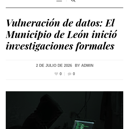
Vulneración de datos: El
Municipio de León inició
investigaciones formales
2 DE JULIO DE 2026
BY
ADMIN
0
0