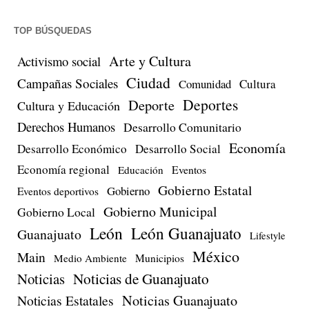
TOP BÚSQUEDAS
Arte y Cultura
Activismo social
Ciudad
Campañas Sociales
Comunidad
Cultura
Deportes
Deporte
Cultura y Educación
Derechos Humanos
Desarrollo Comunitario
Economía
Desarrollo Económico
Desarrollo Social
Economía regional
Eventos
Educación
Gobierno Estatal
Gobierno
Eventos deportivos
Gobierno Municipal
Gobierno Local
León
León Guanajuato
Guanajuato
Lifestyle
México
Main
Medio Ambiente
Municipios
Noticias de Guanajuato
Noticias
Noticias Estatales
Noticias Guanajuato