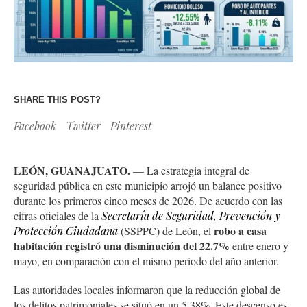
SHARE THIS POST?
Facebook
Twitter
Pinterest
LEÓN, GUANAJUATO.
— La estrategia integral de
seguridad pública en este municipio arrojó un balance positivo
durante los primeros cinco meses de 2026. De acuerdo con las
cifras oficiales de la
Secretaría de Seguridad, Prevención y
robo a casa
Protección Ciudadana
(SSPPC) de León, el
habitación registró una disminución del 22.7%
entre enero y
mayo, en comparación con el mismo periodo del año anterior.
Las autoridades locales informaron que la reducción global de
los delitos patrimoniales se situó en un 5.38%. Este descenso es