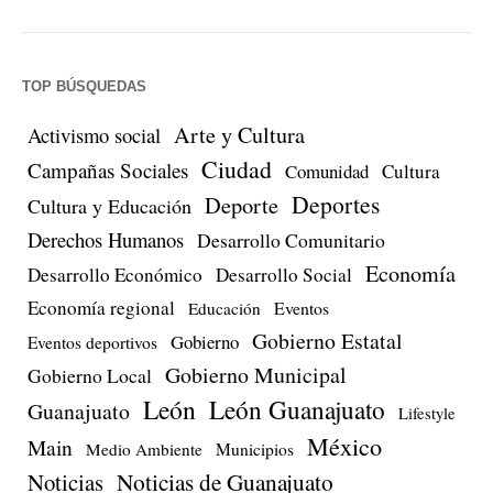
TOP BÚSQUEDAS
Arte y Cultura
Activismo social
Ciudad
Campañas Sociales
Comunidad
Cultura
Deportes
Deporte
Cultura y Educación
Derechos Humanos
Desarrollo Comunitario
Economía
Desarrollo Económico
Desarrollo Social
Economía regional
Eventos
Educación
Gobierno Estatal
Gobierno
Eventos deportivos
Gobierno Municipal
Gobierno Local
León
León Guanajuato
Guanajuato
Lifestyle
México
Main
Medio Ambiente
Municipios
Noticias de Guanajuato
Noticias