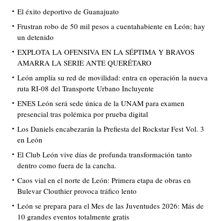
El éxito deportivo de Guanajuato
Frustran robo de 50 mil pesos a cuentahabiente en León; hay
un detenido
EXPLOTA LA OFENSIVA EN LA SÉPTIMA Y BRAVOS
AMARRA LA SERIE ANTE QUERÉTARO
León amplía su red de movilidad: entra en operación la nueva
ruta RI-08 del Transporte Urbano Incluyente
ENES León será sede única de la UNAM para examen
presencial tras polémica por prueba digital
Los Daniels encabezarán la Prefiesta del Rockstar Fest Vol. 3
en León
El Club León vive días de profunda transformación tanto
dentro como fuera de la cancha.
Caos vial en el norte de León: Primera etapa de obras en
Bulevar Clouthier provoca tráfico lento
León se prepara para el Mes de las Juventudes 2026: Más de
10 grandes eventos totalmente gratis