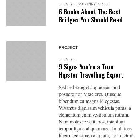
LIFESTYLE
,
MASONRY PUZZLE
6 Books About The Best
Bridges You Should Read
PROJECT
LIFESTYLE
9 Signs You’re a True
Hipster Travelling Expert
Sed sed ex eget augue euismod
posuere non vitae orci. Quisque
bibendum eu magna id egestas.
Vivamus dignissim vehicula purus, a
elementum enim vestibulum rutrum.
Nam molestie velit eros, interdum
tempor ligula aliquam nec. In ultrices
libero nec sapien aliquam, non dictum