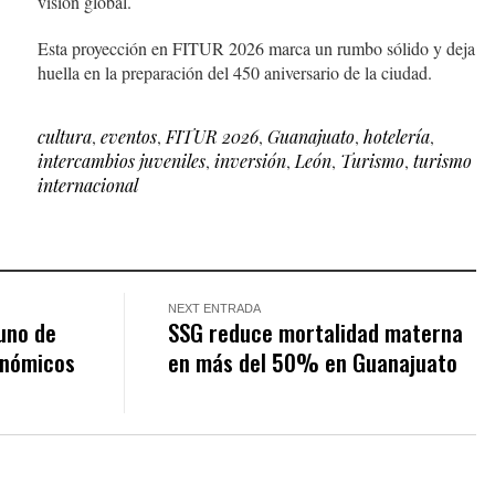
visión global.
Esta proyección en FITUR 2026 marca un rumbo sólido y deja
huella en la preparación del 450 aniversario de la ciudad.
cultura
,
eventos
,
FITUR 2026
,
Guanajuato
,
hotelería
,
intercambios juveniles
,
inversión
,
León
,
Turismo
,
turismo
internacional
NEXT ENTRADA
uno de
SSG reduce mortalidad materna
onómicos
en más del 50% en Guanajuato