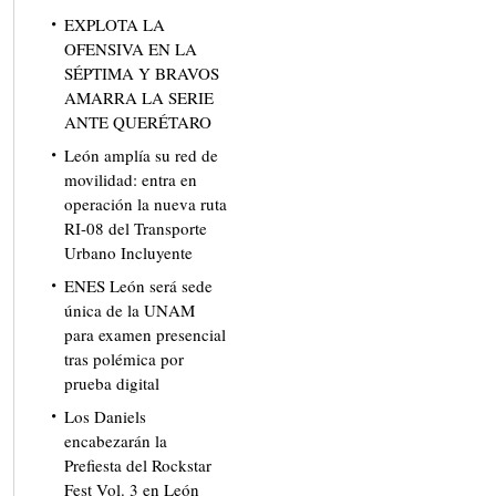
EXPLOTA LA
OFENSIVA EN LA
SÉPTIMA Y BRAVOS
AMARRA LA SERIE
ANTE QUERÉTARO
León amplía su red de
movilidad: entra en
operación la nueva ruta
RI-08 del Transporte
Urbano Incluyente
ENES León será sede
única de la UNAM
para examen presencial
tras polémica por
prueba digital
Los Daniels
encabezarán la
Prefiesta del Rockstar
Fest Vol. 3 en León