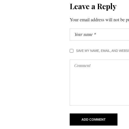
Leave a Reply
Your email address will not be p
SAVE MY NAME, EMAIL, AND WEBS