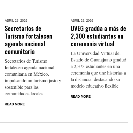
ABRIL 28,
2026
ABRIL 28,
2026
Secretarios de
UVEG gradúa a más de
Turismo fortalecen
2,300 estudiantes en
agenda nacional
ceremonia virtual
comunitaria
La Universidad Virtual del
Estado de Guanajuato graduó
Secretarios de Turismo
a 2,373 estudiantes en una
fortalecen agenda nacional
ceremonia que une historias a
comunitaria en México,
la distancia, destacando su
impulsando un turismo justo y
modelo educativo flexible.
sostenible para las
comunidades locales.
READ MORE
READ MORE