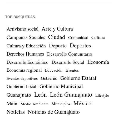
TOP BÚSQUEDAS
Arte y Cultura
Activismo social
Ciudad
Campañas Sociales
Comunidad
Cultura
Deportes
Deporte
Cultura y Educación
Derechos Humanos
Desarrollo Comunitario
Economía
Desarrollo Económico
Desarrollo Social
Economía regional
Eventos
Educación
Gobierno Estatal
Gobierno
Eventos deportivos
Gobierno Municipal
Gobierno Local
León
León Guanajuato
Guanajuato
Lifestyle
México
Main
Medio Ambiente
Municipios
Noticias de Guanajuato
Noticias