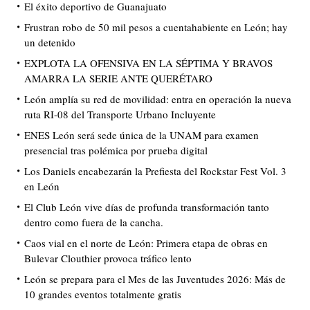
El éxito deportivo de Guanajuato
Frustran robo de 50 mil pesos a cuentahabiente en León; hay
un detenido
EXPLOTA LA OFENSIVA EN LA SÉPTIMA Y BRAVOS
AMARRA LA SERIE ANTE QUERÉTARO
León amplía su red de movilidad: entra en operación la nueva
ruta RI-08 del Transporte Urbano Incluyente
ENES León será sede única de la UNAM para examen
presencial tras polémica por prueba digital
Los Daniels encabezarán la Prefiesta del Rockstar Fest Vol. 3
en León
El Club León vive días de profunda transformación tanto
dentro como fuera de la cancha.
Caos vial en el norte de León: Primera etapa de obras en
Bulevar Clouthier provoca tráfico lento
León se prepara para el Mes de las Juventudes 2026: Más de
10 grandes eventos totalmente gratis