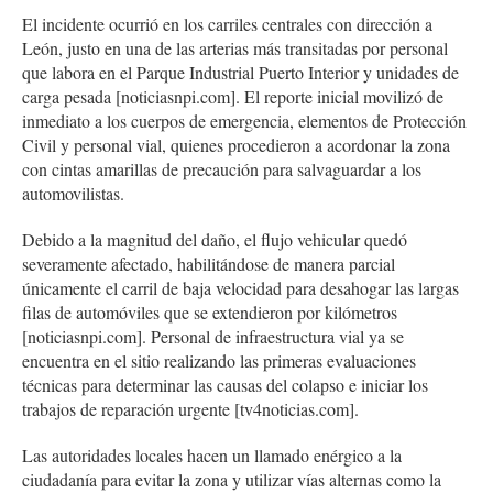
El incidente ocurrió en los carriles centrales con dirección a
León, justo en una de las arterias más transitadas por personal
que labora en el Parque Industrial Puerto Interior y unidades de
carga pesada [noticiasnpi.com]. El reporte inicial movilizó de
inmediato a los cuerpos de emergencia, elementos de Protección
Civil y personal vial, quienes procedieron a acordonar la zona
con cintas amarillas de precaución para salvaguardar a los
automovilistas.
Debido a la magnitud del daño, el flujo vehicular quedó
severamente afectado, habilitándose de manera parcial
únicamente el carril de baja velocidad para desahogar las largas
filas de automóviles que se extendieron por kilómetros
[noticiasnpi.com]. Personal de infraestructura vial ya se
encuentra en el sitio realizando las primeras evaluaciones
técnicas para determinar las causas del colapso e iniciar los
trabajos de reparación urgente [tv4noticias.com].
Las autoridades locales hacen un llamado enérgico a la
ciudadanía para evitar la zona y utilizar vías alternas como la