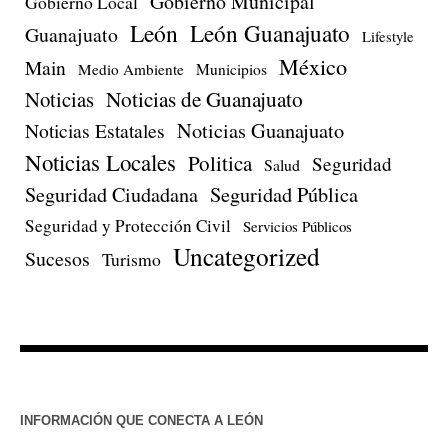
Gobierno Municipal
Gobierno Local
León
León Guanajuato
Guanajuato
Lifestyle
México
Main
Medio Ambiente
Municipios
Noticias de Guanajuato
Noticias
Noticias Estatales
Noticias Guanajuato
Noticias Locales
Politica
Seguridad
Salud
Seguridad Ciudadana
Seguridad Pública
Seguridad y Protección Civil
Servicios Públicos
Uncategorized
Sucesos
Turismo
INFORMACIÓN QUE CONECTA A LEÓN