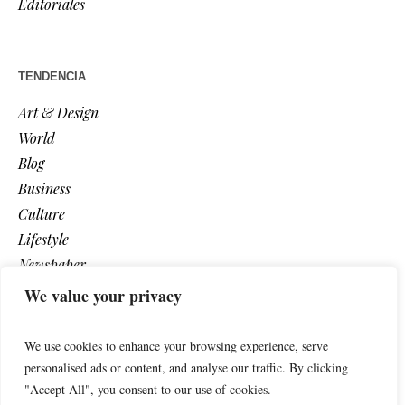
Editoriales
TENDENCIA
Art & Design
World
Blog
Business
Culture
Lifestyle
Newspaper
Photos
We value your privacy
Post
We use cookies to enhance your browsing experience, serve
personalised ads or content, and analyse our traffic. By clicking
"Accept All", you consent to our use of cookies.