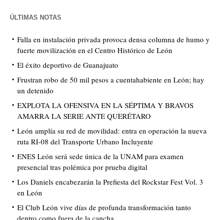
ÚLTIMAS NOTAS
Falla en instalación privada provoca densa columna de humo y
fuerte movilización en el Centro Histórico de León
El éxito deportivo de Guanajuato
Frustran robo de 50 mil pesos a cuentahabiente en León; hay
un detenido
EXPLOTA LA OFENSIVA EN LA SÉPTIMA Y BRAVOS
AMARRA LA SERIE ANTE QUERÉTARO
León amplía su red de movilidad: entra en operación la nueva
ruta RI-08 del Transporte Urbano Incluyente
ENES León será sede única de la UNAM para examen
presencial tras polémica por prueba digital
Los Daniels encabezarán la Prefiesta del Rockstar Fest Vol. 3
en León
El Club León vive días de profunda transformación tanto
dentro como fuera de la cancha.