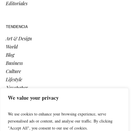
Editoriales
TENDENCIA
Art & Design
World
Blog
Business
Culture
Lifestyle
Newspaper
Photos
We value your privacy
Post
We use cookies to enhance your browsing experience, serve
personalised ads or content, and analyse our traffic. By clicking
"Accept All", you consent to our use of cookies.