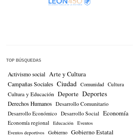
TOP BÚSQUEDAS
Arte y Cultura
Activismo social
Ciudad
Campañas Sociales
Comunidad
Cultura
Deportes
Deporte
Cultura y Educación
Derechos Humanos
Desarrollo Comunitario
Economía
Desarrollo Económico
Desarrollo Social
Economía regional
Eventos
Educación
Gobierno Estatal
Gobierno
Eventos deportivos