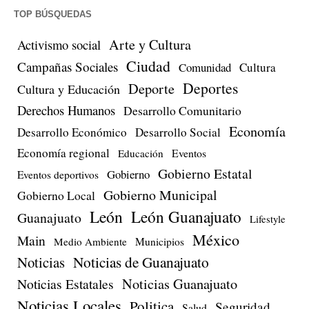
TOP BÚSQUEDAS
Arte y Cultura
Activismo social
Ciudad
Campañas Sociales
Comunidad
Cultura
Deportes
Deporte
Cultura y Educación
Derechos Humanos
Desarrollo Comunitario
Economía
Desarrollo Económico
Desarrollo Social
Economía regional
Eventos
Educación
Gobierno Estatal
Gobierno
Eventos deportivos
Gobierno Municipal
Gobierno Local
León
León Guanajuato
Guanajuato
Lifestyle
México
Main
Medio Ambiente
Municipios
Noticias de Guanajuato
Noticias
Noticias Estatales
Noticias Guanajuato
Noticias Locales
Politica
Seguridad
Salud