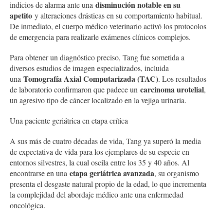
disminución notable en su
indicios de alarma ante una
apetito
y alteraciones drásticas en su comportamiento habitual.
De inmediato, el cuerpo médico veterinario activó los protocolos
de emergencia para realizarle exámenes clínicos complejos.
Para obtener un diagnóstico preciso, Tang fue sometida a
diversos estudios de imagen especializados, incluida
Tomografía Axial Computarizada (TAC)
una
. Los resultados
carcinoma urotelial
de laboratorio confirmaron que padece un
,
un agresivo tipo de cáncer localizado en la vejiga urinaria.
Una paciente geriátrica en etapa crítica
A sus más de cuatro décadas de vida, Tang ya superó la media
de expectativa de vida para los ejemplares de su especie en
entornos silvestres, la cual oscila entre los 35 y 40 años. Al
etapa geriátrica avanzada
encontrarse en una
, su organismo
presenta el desgaste natural propio de la edad, lo que incrementa
la complejidad del abordaje médico ante una enfermedad
oncológica.