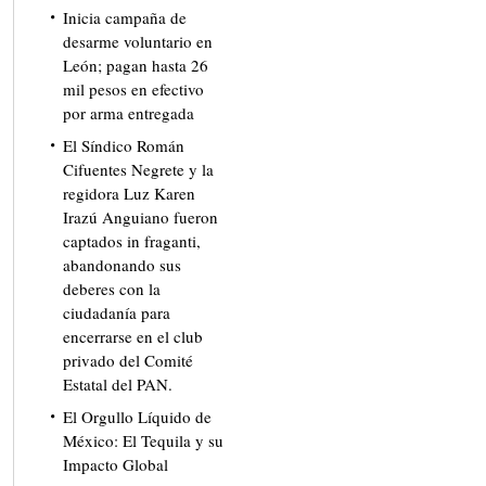
Inicia campaña de
desarme voluntario en
León; pagan hasta 26
mil pesos en efectivo
por arma entregada
El Síndico Román
Cifuentes Negrete y la
regidora Luz Karen
Irazú Anguiano fueron
captados in fraganti,
abandonando sus
deberes con la
ciudadanía para
encerrarse en el club
privado del Comité
Estatal del PAN.
El Orgullo Líquido de
México: El Tequila y su
Impacto Global