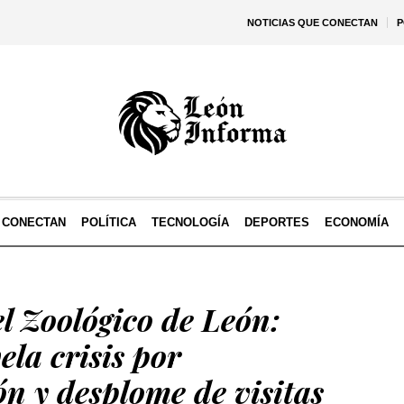
NOTICIAS QUE CONECTAN
P
E CONECTAN
POLÍTICA
TECNOLOGÍA
DEPORTES
ECONOMÍA
l Zoológico de León:
ela crisis por
n y desplome de visitas