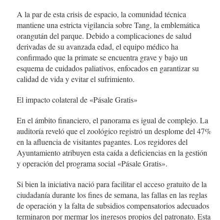
A la par de esta crisis de espacio, la comunidad técnica
mantiene una estricta vigilancia sobre Tang, la emblemática
orangután del parque. Debido a complicaciones de salud
derivadas de su avanzada edad, el equipo médico ha
confirmado que la primate se encuentra grave y bajo un
esquema de cuidados paliativos, enfocados en garantizar su
calidad de vida y evitar el sufrimiento.
El impacto colateral de «Pásale Gratis»
En el ámbito financiero, el panorama es igual de complejo. La
auditoría reveló que el zoológico registró un desplome del 47%
en la afluencia de visitantes pagantes. Los regidores del
Ayuntamiento atribuyen esta caída a deficiencias en la gestión
y operación del programa social «Pásale Gratis».
Si bien la iniciativa nació para facilitar el acceso gratuito de la
ciudadanía durante los fines de semana, las fallas en las reglas
de operación y la falta de subsidios compensatorios adecuados
terminaron por mermar los ingresos propios del patronato. Esta