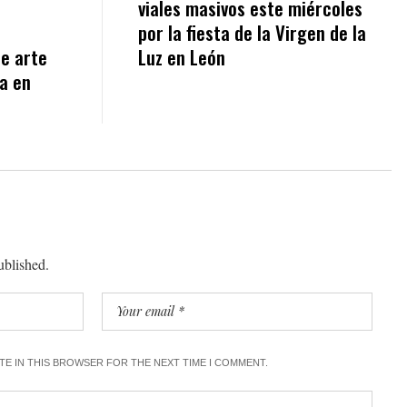
viales masivos este miércoles
por la fiesta de la Virgen de la
e arte
Luz en León
a en
ublished.
ITE IN THIS BROWSER FOR THE NEXT TIME I COMMENT.