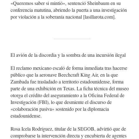
«Queremos saber si mintió», sentenció Sheinbaum en su
conferencia matutina, abriendo la puerta a una investigación
por violación a la soberanía nacional [lasillarota.com].
El avión de la discordia y la sombra de una incursión ilegal
El reclamo mexicano escaló de forma inmediata tras hacerse
público que la aeronave Beechcraft King Air, en la que
Zambada fue trasladado a territorio estadounidense, forma
parte de una exhibición en Texas. La ficha técnica del museo
otorga el crédito del aseguramiento a la Oficina Federal de
Investigación (FBI), lo que desmiente el discurso de
«colaboración pasiva» sostenido por la diplomacia
estadounidense.
Rosa Icela Rodríguez, titular de la SEGOB, advirtió que de
comprobarse la intervención directa y encubierta de agentes