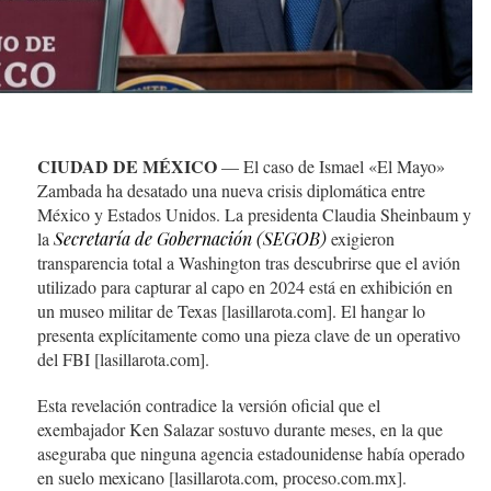
CIUDAD DE MÉXICO
— El caso de Ismael «El Mayo»
Zambada ha desatado una nueva crisis diplomática entre
México y Estados Unidos. La presidenta Claudia Sheinbaum y
la
Secretaría de Gobernación (SEGOB)
exigieron
transparencia total a Washington tras descubrirse que el avión
utilizado para capturar al capo en 2024 está en exhibición en
un museo militar de Texas [lasillarota.com]. El hangar lo
presenta explícitamente como una pieza clave de un operativo
del FBI [lasillarota.com].
Esta revelación contradice la versión oficial que el
exembajador Ken Salazar sostuvo durante meses, en la que
aseguraba que ninguna agencia estadounidense había operado
en suelo mexicano [lasillarota.com, proceso.com.mx].