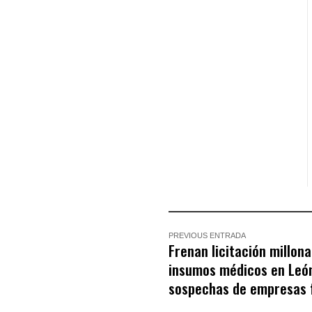
PREVIOUS ENTRADA
Frenan licitación millona
insumos médicos en Leó
sospechas de empresas 