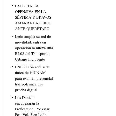
EXPLOTA LA
OFENSIVA EN LA
SÉPTIMA Y BRAVOS
AMARRA LA SERIE
ANTE QUERÉTARO
León amplía su red de
movilidad: entra en
operación la nueva ruta
RI-08 del Transporte
Urbano Incluyente
ENES León será sede
única de la UNAM
para examen presencial
tras polémica por
prueba digital
Los Daniels
encabezarán la
Prefiesta del Rockstar
Fest Vol. 3 en León