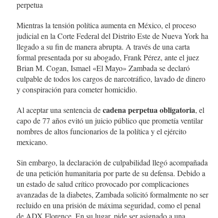
perpetua
Mientras la tensión política aumenta en México, el proceso
judicial en la Corte Federal del Distrito Este de Nueva York ha
llegado a su fin de manera abrupta. A través de una carta
formal presentada por su abogado, Frank Pérez, ante el juez
Brian M. Cogan, Ismael «El Mayo» Zambada se declaró
culpable de todos los cargos de narcotráfico, lavado de dinero
y conspiración para cometer homicidio.
cadena perpetua obligatoria
Al aceptar una sentencia de
, el
capo de 77 años evitó un juicio público que prometía ventilar
nombres de altos funcionarios de la política y el ejército
mexicano.
Sin embargo, la declaración de culpabilidad llegó acompañada
de una petición humanitaria por parte de su defensa. Debido a
un estado de salud crítico provocado por complicaciones
avanzadas de la diabetes, Zambada solicitó formalmente no ser
recluido en una prisión de máxima seguridad, como el penal
de ADX Florence. En su lugar, pide ser asignado a una