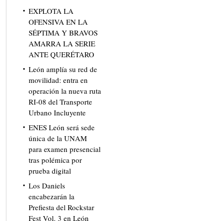
EXPLOTA LA
OFENSIVA EN LA
SÉPTIMA Y BRAVOS
AMARRA LA SERIE
ANTE QUERÉTARO
León amplía su red de
movilidad: entra en
operación la nueva ruta
RI-08 del Transporte
Urbano Incluyente
ENES León será sede
única de la UNAM
para examen presencial
tras polémica por
prueba digital
Los Daniels
encabezarán la
Prefiesta del Rockstar
Fest Vol. 3 en León