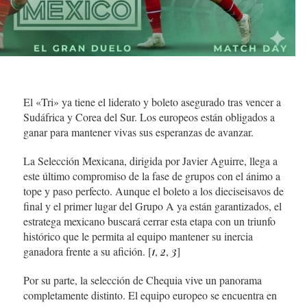
El «Tri» ya tiene el liderato y boleto asegurado tras vencer a
Sudáfrica y Corea del Sur. Los europeos están obligados a
ganar para mantener vivas sus esperanzas de avanzar.
La Selección Mexicana, dirigida por Javier Aguirre, llega a
este último compromiso de la fase de grupos con el ánimo a
tope y paso perfecto. Aunque el boleto a los dieciseisavos de
final y el primer lugar del Grupo A ya están garantizados, el
estratega mexicano buscará cerrar esta etapa con un triunfo
histórico que le permita al equipo mantener su inercia
ganadora frente a su afición. [
1
,
2
,
3
]
Por su parte, la selección de Chequia vive un panorama
completamente distinto. El equipo europeo se encuentra en