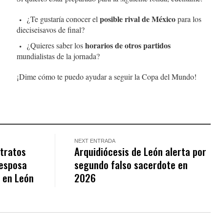
posible rival de México
¿Te gustaría conocer el
para los
dieciseisavos de final?
horarios de otros partidos
¿Quieres saber los
mundialistas de la jornada?
¡Dime cómo te puedo ayudar a seguir la Copa del Mundo!
NEXT ENTRADA
ntratos
Arquidiócesis de León alerta por
 esposa
segundo falso sacerdote en
l en León
2026