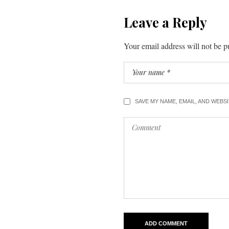
Leave a Reply
Your email address will not be p
SAVE MY NAME, EMAIL, AND WEBS