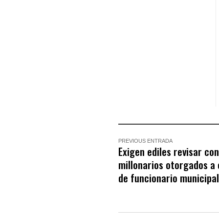
PREVIOUS ENTRADA
Exigen ediles revisar co
millonarios otorgados a
de funcionario municipa