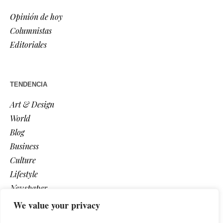
Opinión de hoy
Columnistas
Editoriales
TENDENCIA
Art & Design
World
Blog
Business
Culture
Lifestyle
Newspaper
Photos
We value your privacy
Post