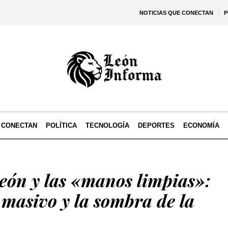
NOTICIAS QUE CONECTAN
P
E CONECTAN
POLÍTICA
TECNOLOGÍA
DEPORTES
ECONOMÍA
León y las «manos limpias»:
o masivo y la sombra de la