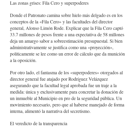
Las zonas grises: Fila Cero y superpoderes
Donde el Patronato camina sobre hielo más delgado es en los
conceptos de la «Fila Cero» y las facultades del director
general, Alonso Limón Rode. Explicar que la Fila Cero captó
33.7 millones de pesos frente a una expectativa de 58 millones
deja un amargo sabor a sobreestimación presupuestal. Si bien
administrativamente se justifica como una «proyección»,
políticamente se lee como un error de cálculo que da munición
a la oposición.
Por otro lado, el fantasma de los «superpoderes» otorgados al
director general fue atajado por Rodríguez Velázquez
asegurando que la facultad legal aprobada fue un traje a la
medida: única y exclusivamente para concretar la donación de
un inmueble al Municipio en pro de la seguridad pública. Un
movimiento necesario, pero que al haberse manejado de forma
interna, alimentó la narrativa del secretismo.
El veredicto de la transparencia