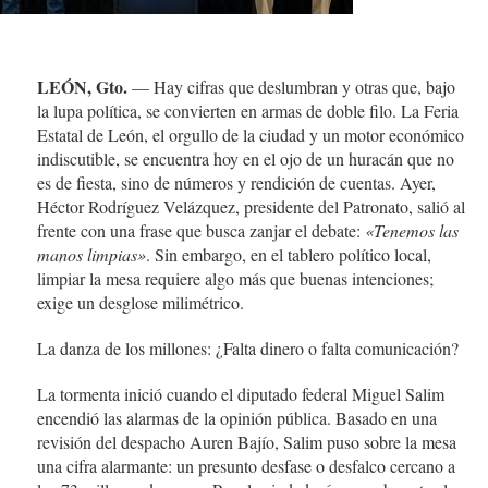
LEÓN, Gto.
— Hay cifras que deslumbran y otras que, bajo
la lupa política, se convierten en armas de doble filo. La Feria
Estatal de León, el orgullo de la ciudad y un motor económico
indiscutible, se encuentra hoy en el ojo de un huracán que no
es de fiesta, sino de números y rendición de cuentas. Ayer,
Héctor Rodríguez Velázquez, presidente del Patronato, salió al
frente con una frase que busca zanjar el debate:
«Tenemos las
manos limpias»
. Sin embargo, en el tablero político local,
limpiar la mesa requiere algo más que buenas intenciones;
exige un desglose milimétrico.
La danza de los millones: ¿Falta dinero o falta comunicación?
La tormenta inició cuando el diputado federal Miguel Salim
encendió las alarmas de la opinión pública. Basado en una
revisión del despacho Auren Bajío, Salim puso sobre la mesa
una cifra alarmante: un presunto desfase o desfalco cercano a