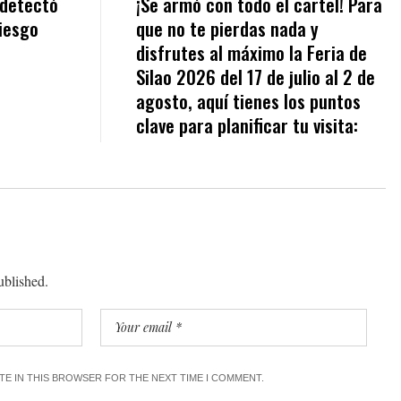
 detectó
¡Se armó con todo el cartel! Para
riesgo
que no te pierdas nada y
disfrutes al máximo la Feria de
Silao 2026 del 17 de julio al 2 de
agosto, aquí tienes los puntos
clave para planificar tu visita:
ublished.
ITE IN THIS BROWSER FOR THE NEXT TIME I COMMENT.