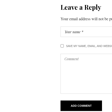
Leave a Reply
Your email address will not be p
SAVE MY NAME, EMAIL, AND WEBS