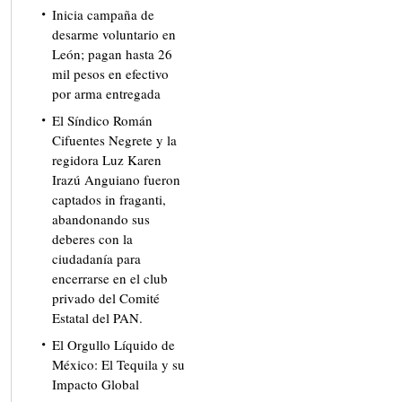
Inicia campaña de
desarme voluntario en
León; pagan hasta 26
mil pesos en efectivo
por arma entregada
El Síndico Román
Cifuentes Negrete y la
regidora Luz Karen
Irazú Anguiano fueron
captados in fraganti,
abandonando sus
deberes con la
ciudadanía para
encerrarse en el club
privado del Comité
Estatal del PAN.
El Orgullo Líquido de
México: El Tequila y su
Impacto Global