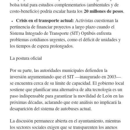
bolsa total para estudios complementarios (ambientales y de
20 millones de pesos
costo-beneficio) podría escalar hasta los
.
Crisis en el transporte actual:
Activistas cuestionan la
pertinencia de financiar proyectos a largo plazo cuando el
Sistema Integrado de Transporte (SIT) Optibús enfrenta
problemas cotidianos urgentes, como el déficit de unidades y
los tiempos de espera prolongados.
La postura oficial
Por su parte, las autoridades municipales defienden la
inversión argumentando que el SIT —inaugurado en 2003—
se encuentra cerca de su límite de capacidad. El gobierno local
sostiene que planificar una alternativa de alta tecnología es un
paso indispensable para garantizar la movilidad de León en las
próximas décadas, aclarando que este análisis no implicará la
desaparición del sistema de autobuses actual.
La discusión permanece abierta en el ayuntamiento, mientras
los sectores sociales exigen que se transparenten los anexos