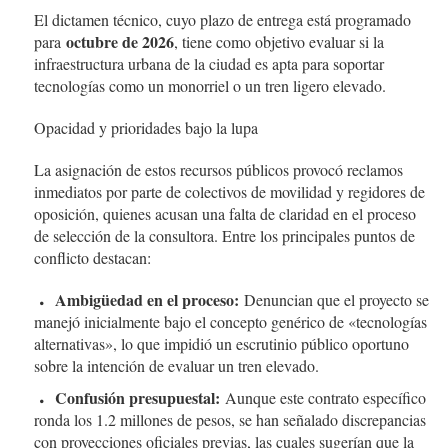
El dictamen técnico, cuyo plazo de entrega está programado
octubre de 2026
para
, tiene como objetivo evaluar si la
infraestructura urbana de la ciudad es apta para soportar
tecnologías como un monorriel o un tren ligero elevado.
Opacidad y prioridades bajo la lupa
La asignación de estos recursos públicos provocó reclamos
inmediatos por parte de colectivos de movilidad y regidores de
oposición, quienes acusan una falta de claridad en el proceso
de selección de la consultora. Entre los principales puntos de
conflicto destacan:
Ambigüedad en el proceso:
Denuncian que el proyecto se
manejó inicialmente bajo el concepto genérico de «tecnologías
alternativas», lo que impidió un escrutinio público oportuno
sobre la intención de evaluar un tren elevado.
Confusión presupuestal:
Aunque este contrato específico
ronda los 1.2 millones de pesos, se han señalado discrepancias
con proyecciones oficiales previas, las cuales sugerían que la