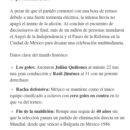
A pesar de que el partido comenzó con una hora de retraso
debido a una fuerte tormenta eléctrica, la intensa lluvia no
apagó el ánimo de la afición. Al concluir el encuentro de
dieciseisavos de final, más de un millón de personas inundaron
el Ángel de la Independencia y el Paseo de la Reforma en la
Ciudad de México para desatar una celebración multitudinaria.
Datos clave del triunfo histórico
Los goles:
Julián Quiñones
Anotaron
al minuto 22 tras
Raúl Jiménez
una gran conducción y
al 31 con un potente
derechazo.
Racha defensiva:
México se mantiene como el único
cero goles en contra
equipo clasificado a octavos con
en lo
que va del torneo.
Fin de la maldición:
40 años
Rompe una sequía de
sin
que la selección ganara un partido de eliminación directa en un
Mundial, desde que venció a Bulgaria en México 1986.