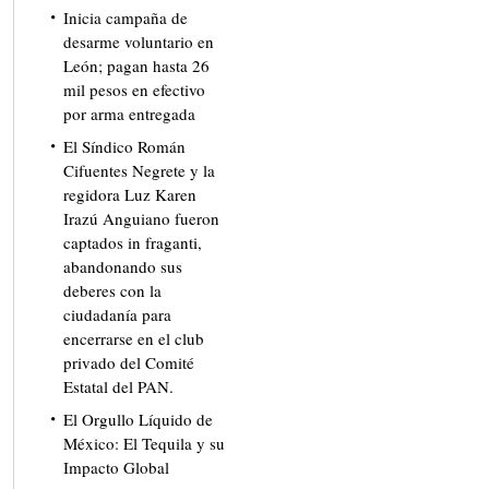
Inicia campaña de
desarme voluntario en
León; pagan hasta 26
mil pesos en efectivo
por arma entregada
El Síndico Román
Cifuentes Negrete y la
regidora Luz Karen
Irazú Anguiano fueron
captados in fraganti,
abandonando sus
deberes con la
ciudadanía para
encerrarse en el club
privado del Comité
Estatal del PAN.
El Orgullo Líquido de
México: El Tequila y su
Impacto Global