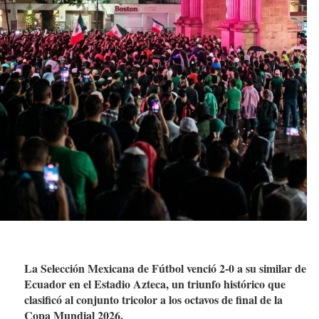
La Selección Mexicana de Fútbol venció 2-0 a su similar de
Ecuador en el Estadio Azteca, un triunfo histórico que
clasificó al conjunto tricolor a los octavos de final de la
Copa Mundial 2026.