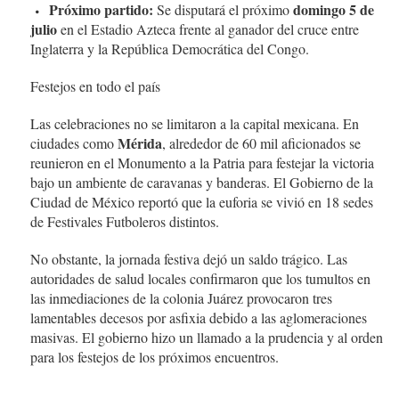
Próximo partido:
domingo 5 de
Se disputará el próximo
julio
en el Estadio Azteca frente al ganador del cruce entre
Inglaterra y la República Democrática del Congo.
Festejos en todo el país
Las celebraciones no se limitaron a la capital mexicana. En
Mérida
ciudades como
, alrededor de 60 mil aficionados se
reunieron en el Monumento a la Patria para festejar la victoria
bajo un ambiente de caravanas y banderas. El Gobierno de la
Ciudad de México reportó que la euforia se vivió en 18 sedes
de Festivales Futboleros distintos.
No obstante, la jornada festiva dejó un saldo trágico. Las
autoridades de salud locales confirmaron que los tumultos en
las inmediaciones de la colonia Juárez provocaron tres
lamentables decesos por asfixia debido a las aglomeraciones
masivas. El gobierno hizo un llamado a la prudencia y al orden
para los festejos de los próximos encuentros.