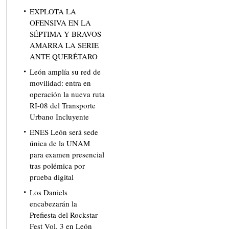
EXPLOTA LA
OFENSIVA EN LA
SÉPTIMA Y BRAVOS
AMARRA LA SERIE
ANTE QUERÉTARO
León amplía su red de
movilidad: entra en
operación la nueva ruta
RI-08 del Transporte
Urbano Incluyente
ENES León será sede
única de la UNAM
para examen presencial
tras polémica por
prueba digital
Los Daniels
encabezarán la
Prefiesta del Rockstar
Fest Vol. 3 en León