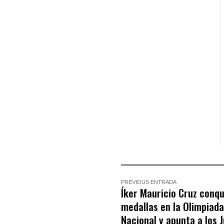
PREVIOUS ENTRADA
Íker Mauricio Cruz conqu
medallas en la Olimpiada
Nacional y apunta a los 