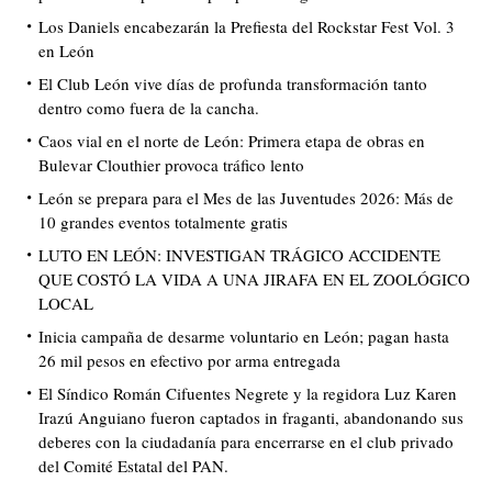
Los Daniels encabezarán la Prefiesta del Rockstar Fest Vol. 3
en León
El Club León vive días de profunda transformación tanto
dentro como fuera de la cancha.
Caos vial en el norte de León: Primera etapa de obras en
Bulevar Clouthier provoca tráfico lento
León se prepara para el Mes de las Juventudes 2026: Más de
10 grandes eventos totalmente gratis
LUTO EN LEÓN: INVESTIGAN TRÁGICO ACCIDENTE
QUE COSTÓ LA VIDA A UNA JIRAFA EN EL ZOOLÓGICO
LOCAL
Inicia campaña de desarme voluntario en León; pagan hasta
26 mil pesos en efectivo por arma entregada
El Síndico Román Cifuentes Negrete y la regidora Luz Karen
Irazú Anguiano fueron captados in fraganti, abandonando sus
deberes con la ciudadanía para encerrarse en el club privado
del Comité Estatal del PAN.