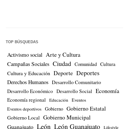
TOP BÚSQUEDAS
Arte y Cultura
Activismo social
Ciudad
Campañas Sociales
Comunidad
Cultura
Deportes
Deporte
Cultura y Educación
Derechos Humanos
Desarrollo Comunitario
Economía
Desarrollo Económico
Desarrollo Social
Economía regional
Eventos
Educación
Gobierno Estatal
Gobierno
Eventos deportivos
Gobierno Municipal
Gobierno Local
León
León Guanajuato
Guanajuato
Lifestyle