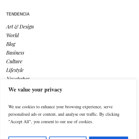
TENDENCIA
Art & Design
World
Blog
Business
Culture
Lifestyle
Newspaper
Photos
We value your privacy
Post
We use cookies to enhance your browsing experience, serve
personalised ads or content, and analyse our traffic. By clicking
"Accept All", you consent to our use of cookies.