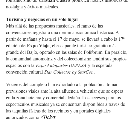
nostalgia y éxitos musicales.
Turismo y negocios en un solo lugar
Más allá de las propuestas musicales, el ramo de las
convenciones registrará una derrama económica histórica. A
partir de mañana y hasta el 17 de mayo, se llevará a cabo la 17ª
Expo Viaja
edición de
, el escaparate turístico gratuito más
grande del Bajío, operado en las salas de Poliforum. En paralelo,
la comunidad automotriz y del coleccionismo tendrá sus propios
espacios con la
Expo Autopartes DAPESA
y la esperada
convención cultural
Star Collector by StarCon
.
Voceros del complejo han exhortado a la población a tomar
previsiones viales ante la alta afluencia vehicular que se espera
en la zona hotelera y comercial aledaña. Los accesos para los
espectáculos musicales ya se encuentran disponibles a través de
las taquillas físicas de los recintos y en portales digitales
autorizados como
eTicket
.