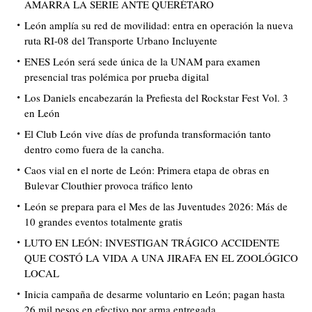
AMARRA LA SERIE ANTE QUERÉTARO
León amplía su red de movilidad: entra en operación la nueva
ruta RI-08 del Transporte Urbano Incluyente
ENES León será sede única de la UNAM para examen
presencial tras polémica por prueba digital
Los Daniels encabezarán la Prefiesta del Rockstar Fest Vol. 3
en León
El Club León vive días de profunda transformación tanto
dentro como fuera de la cancha.
Caos vial en el norte de León: Primera etapa de obras en
Bulevar Clouthier provoca tráfico lento
León se prepara para el Mes de las Juventudes 2026: Más de
10 grandes eventos totalmente gratis
LUTO EN LEÓN: INVESTIGAN TRÁGICO ACCIDENTE
QUE COSTÓ LA VIDA A UNA JIRAFA EN EL ZOOLÓGICO
LOCAL
Inicia campaña de desarme voluntario en León; pagan hasta
26 mil pesos en efectivo por arma entregada