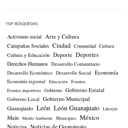
TOP BÚSQUEDAS
Arte y Cultura
Activismo social
Ciudad
Campañas Sociales
Comunidad
Cultura
Deportes
Deporte
Cultura y Educación
Derechos Humanos
Desarrollo Comunitario
Economía
Desarrollo Económico
Desarrollo Social
Economía regional
Eventos
Educación
Gobierno Estatal
Gobierno
Eventos deportivos
Gobierno Municipal
Gobierno Local
León
León Guanajuato
Guanajuato
Lifestyle
México
Main
Medio Ambiente
Municipios
Noticias
Noticias de Guanajuato