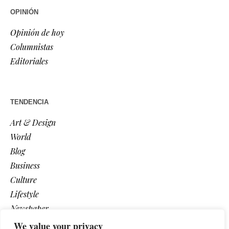
OPINIÓN
Opinión de hoy
Columnistas
Editoriales
TENDENCIA
Art & Design
World
Blog
Business
Culture
Lifestyle
Newspaper
Photos
We value your privacy