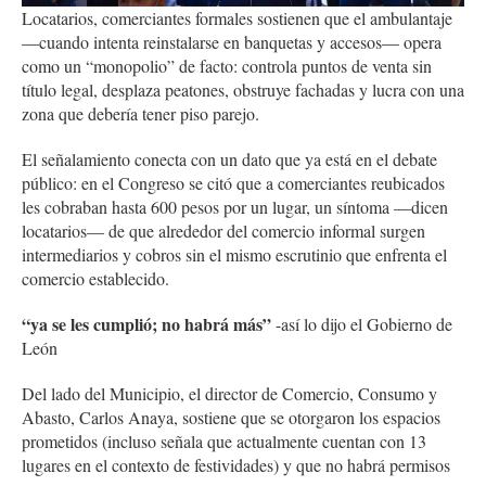
Locatarios, comerciantes formales sostienen que el ambulantaje
—cuando intenta reinstalarse en banquetas y accesos— opera
como un “monopolio” de facto: controla puntos de venta sin
título legal, desplaza peatones, obstruye fachadas y lucra con una
zona que debería tener piso parejo.
El señalamiento conecta con un dato que ya está en el debate
público: en el Congreso se citó que a comerciantes reubicados
les cobraban hasta 600 pesos por un lugar, un síntoma —dicen
locatarios— de que alrededor del comercio informal surgen
intermediarios y cobros sin el mismo escrutinio que enfrenta el
comercio establecido.
“ya se les cumplió; no habrá más”
-así lo dijo el Gobierno de
León
Del lado del Municipio, el director de Comercio, Consumo y
Abasto, Carlos Anaya, sostiene que se otorgaron los espacios
prometidos (incluso señala que actualmente cuentan con 13
lugares en el contexto de festividades) y que no habrá permisos