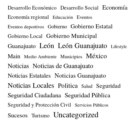
Economía
Desarrollo Económico
Desarrollo Social
Economía regional
Eventos
Educación
Gobierno Estatal
Gobierno
Eventos deportivos
Gobierno Municipal
Gobierno Local
León
León Guanajuato
Guanajuato
Lifestyle
México
Main
Medio Ambiente
Municipios
Noticias
Noticias de Guanajuato
Noticias Estatales
Noticias Guanajuato
Noticias Locales
Politica
Seguridad
Salud
Seguridad Ciudadana
Seguridad Pública
Seguridad y Protección Civil
Servicios Públicos
Uncategorized
Sucesos
Turismo