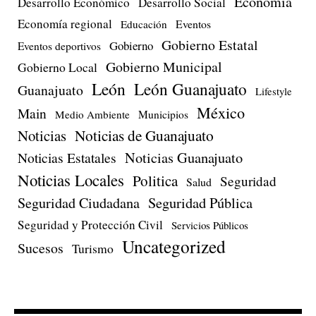
Economía
Desarrollo Económico
Desarrollo Social
Economía regional
Eventos
Educación
Gobierno Estatal
Gobierno
Eventos deportivos
Gobierno Municipal
Gobierno Local
León
León Guanajuato
Guanajuato
Lifestyle
México
Main
Medio Ambiente
Municipios
Noticias de Guanajuato
Noticias
Noticias Estatales
Noticias Guanajuato
Noticias Locales
Politica
Seguridad
Salud
Seguridad Ciudadana
Seguridad Pública
Seguridad y Protección Civil
Servicios Públicos
Uncategorized
Sucesos
Turismo