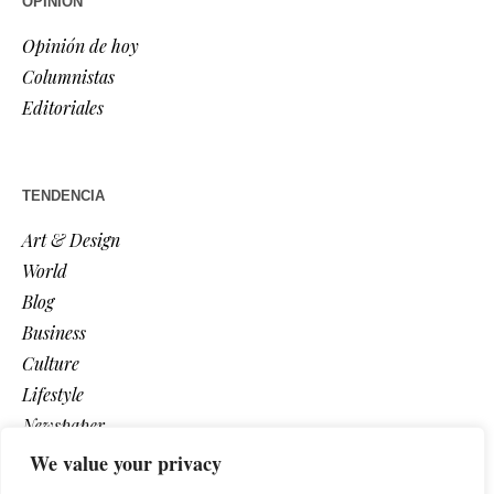
OPINIÓN
Opinión de hoy
Columnistas
Editoriales
TENDENCIA
Art & Design
World
Blog
Business
Culture
Lifestyle
Newspaper
Photos
We value your privacy
Post