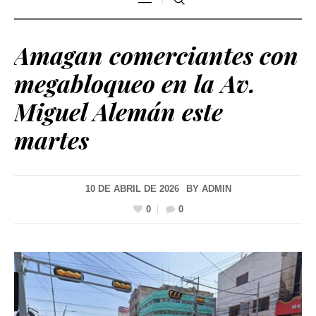
Amagan comerciantes con
megabloqueo en la Av.
Miguel Alemán este
martes
10 DE ABRIL DE 2026
BY
ADMIN
0
0