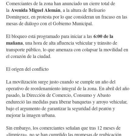
Comerciantes de la zona han anunciado un cierre total de
Avenida Miguel Alemán
la
, a la altura de Belisario
Domínguez, en protesta por lo que consideran un fracaso en las
mesas de diálogo con el Gobierno Municipal.
6:00 de la
El bloqueo está programado para iniciar a las
mañana
, una hora de alta afluencia vehicular y tránsito de
transporte público, lo que amenaza con colapsar la movilidad en
el corazón de la ciudad.
El origen del conflicto
La movilización surge justo cuando se cumple un año del
operativo de reordenamiento integral de la zona. En abril del año
pasado, la Dirección de Comercio, Consumo y Abasto
endureció las medidas para liberar banquetas y arroyo vehicular,
bajo el argumento de garantizar la seguridad del peatón y
mejorar la imagen urbana.
Sin embargo, los comerciantes señalan que tras 12 meses de
«limpieza», no se han cumplido las promesas de reubicación