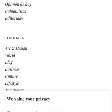
Opinión de hoy
Columnistas
Editoriales
TENDENCIA
Art & Design
World
Blog
Business
Culture
Lifestyle
Newspaper
Photos
We value your privacy
Post