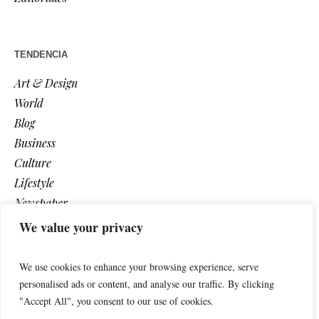
TENDENCIA
Art & Design
World
Blog
Business
Culture
Lifestyle
Newspaper
Photos
We value your privacy
Post
We use cookies to enhance your browsing experience, serve
personalised ads or content, and analyse our traffic. By clicking
"Accept All", you consent to our use of cookies.