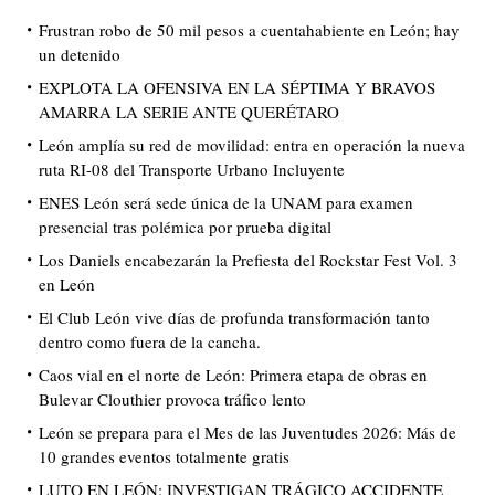
Frustran robo de 50 mil pesos a cuentahabiente en León; hay
un detenido
EXPLOTA LA OFENSIVA EN LA SÉPTIMA Y BRAVOS
AMARRA LA SERIE ANTE QUERÉTARO
León amplía su red de movilidad: entra en operación la nueva
ruta RI-08 del Transporte Urbano Incluyente
ENES León será sede única de la UNAM para examen
presencial tras polémica por prueba digital
Los Daniels encabezarán la Prefiesta del Rockstar Fest Vol. 3
en León
El Club León vive días de profunda transformación tanto
dentro como fuera de la cancha.
Caos vial en el norte de León: Primera etapa de obras en
Bulevar Clouthier provoca tráfico lento
León se prepara para el Mes de las Juventudes 2026: Más de
10 grandes eventos totalmente gratis
LUTO EN LEÓN: INVESTIGAN TRÁGICO ACCIDENTE