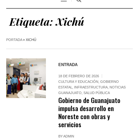
Etiqueta:
Xichú
PORTADA
»
XICHÚ
ENTRADA
18 DE FEBRERO DE 2026
CULTURA Y EDUCACIÓN
,
GOBIERNO
ESTATAL
,
INFRAESTRUCTURA
,
NOTICIAS
GUANAJUATO
,
SALUD PÚBLICA
Gobierno de Guanajuato
impulsa desarrollo en
Noreste con obras y
servicios
BY
ADMIN