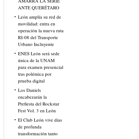
AMARRA LA SERIE
ANTE QUERÉTARO
León amplía su red de
movilidad: entra en
operación la nueva ruta
RI-08 del Transporte
Urbano Incluyente
ENES León será sede
única de la UNAM
para examen presencial
tras polémica por
prueba digital
Los Daniels
encabezarán la
Prefiesta del Rockstar
Fest Vol. 3 en León
El Club León vive días
de profunda
transformación tanto