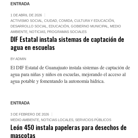
ENTRADA
1 DE ABRIL DE 2026
ACTIVISMO SOCIAL
,
CIUDAD
,
COMIDA
,
CULTURA Y EDUCACIÓN
,
DESARROLLO SOCIAL
,
EDUCACIÓN
,
GOBIERNO MUNICIPAL
,
MEDIO
AMBIENTE
,
NOTICIAS
,
PROGRAMAS SOCIALES
DIF Estatal instala sistemas de captación de
agua en escuelas
BY
ADMIN
El DIF Estatal de Guanajuato instala sistemas de captación de
agua para niñas y niños en escuelas, mejorando el acceso al
agua potable y fomentando la autonomía hídrica.
ENTRADA
3 DE FEBRERO DE 2026
MEDIO AMBIENTE
,
NOTICIAS LOCALES
,
SERVICIOS PÚBLICOS
León 450 instala papeleras para desechos de
mascotas