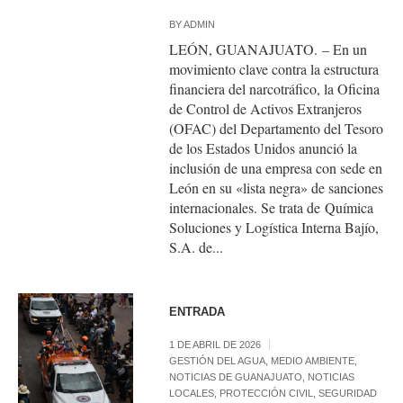
BY
ADMIN
LEÓN, GUANAJUATO. – En un
movimiento clave contra la estructura
financiera del narcotráfico, la Oficina
de Control de Activos Extranjeros
(OFAC) del Departamento del Tesoro
de los Estados Unidos anunció la
inclusión de una empresa con sede en
León en su «lista negra» de sanciones
internacionales. Se trata de Química
Soluciones y Logística Interna Bajío,
S.A. de...
ENTRADA
1 DE ABRIL DE 2026
GESTIÓN DEL AGUA
,
MEDIO AMBIENTE
,
NOTICIAS DE GUANAJUATO
,
NOTICIAS
LOCALES
,
PROTECCIÓN CIVIL
,
SEGURIDAD