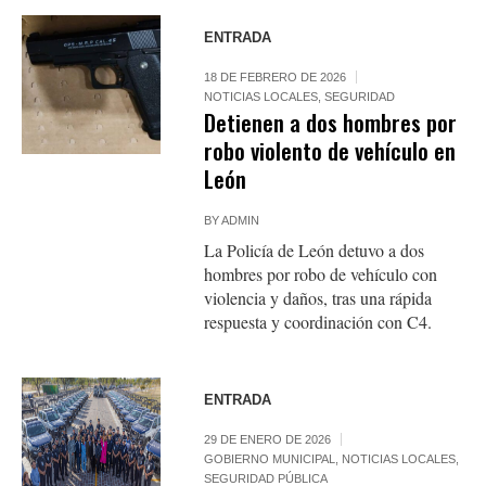
ENTRADA
18 DE FEBRERO DE 2026
NOTICIAS LOCALES
,
SEGURIDAD
Detienen a dos hombres por
robo violento de vehículo en
León
BY
ADMIN
La Policía de León detuvo a dos
hombres por robo de vehículo con
violencia y daños, tras una rápida
respuesta y coordinación con C4.
ENTRADA
29 DE ENERO DE 2026
GOBIERNO MUNICIPAL
,
NOTICIAS LOCALES
,
SEGURIDAD PÚBLICA