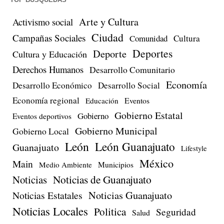
Arte y Cultura
Activismo social
Ciudad
Campañas Sociales
Comunidad
Cultura
Deportes
Deporte
Cultura y Educación
Derechos Humanos
Desarrollo Comunitario
Economía
Desarrollo Económico
Desarrollo Social
Economía regional
Eventos
Educación
Gobierno Estatal
Gobierno
Eventos deportivos
Gobierno Municipal
Gobierno Local
León
León Guanajuato
Guanajuato
Lifestyle
México
Main
Medio Ambiente
Municipios
Noticias de Guanajuato
Noticias
Noticias Estatales
Noticias Guanajuato
Noticias Locales
Politica
Seguridad
Salud