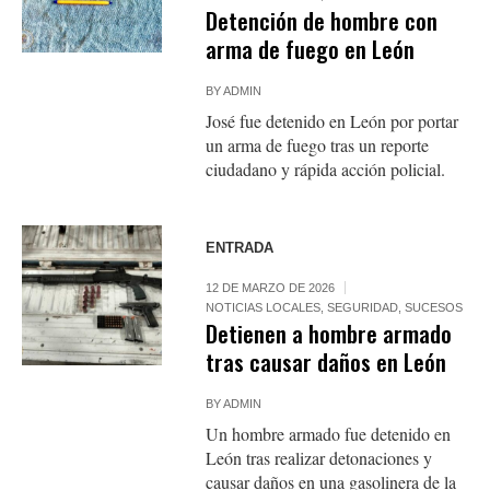
Detención de hombre con
arma de fuego en León
BY
ADMIN
José fue detenido en León por portar
un arma de fuego tras un reporte
ciudadano y rápida acción policial.
ENTRADA
12 DE MARZO DE 2026
NOTICIAS LOCALES
,
SEGURIDAD
,
SUCESOS
Detienen a hombre armado
tras causar daños en León
BY
ADMIN
Un hombre armado fue detenido en
León tras realizar detonaciones y
causar daños en una gasolinera de la