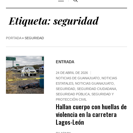
Etiqueta:
seguridad
PORTADA
»
SEGURIDAD
ENTRADA
24 DE ABRIL DE 2026
NOTICIAS DE GUANAJUATO
,
NOTICIAS
ESTATALES
,
NOTICIAS GUANAJUATO
,
SEGURIDAD
,
SEGURIDAD CIUDADANA
,
SEGURIDAD PÚBLICA
,
SEGURIDAD Y
PROTECCIÓN CIVIL
Hallan cuerpo con huellas de
violencia en la carretera
Lagos-León