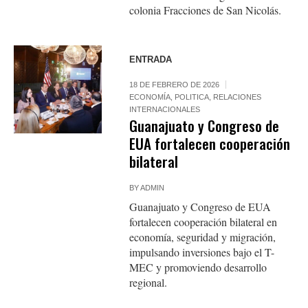
colonia Fracciones de San Nicolás.
ENTRADA
18 DE FEBRERO DE 2026
ECONOMÍA
,
POLITICA
,
RELACIONES
INTERNACIONALES
Guanajuato y Congreso de
EUA fortalecen cooperación
bilateral
BY
ADMIN
Guanajuato y Congreso de EUA
fortalecen cooperación bilateral en
economía, seguridad y migración,
impulsando inversiones bajo el T-
MEC y promoviendo desarrollo
regional.