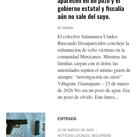
aparecen en un pozo y el
gobierno estatal y fiscalía
aún no sale del suyo.
BY
ADMIN
El colectivo Salamanca Unidos
Buscando Desaparecidos concluye la
exhumación de ocho víctimas en la
comunidad Mexicanos. Mientras las
familias cargan con el dolor, las
autoridades repiten el mismo guion de
siempre: “investigación en curso”.
Villagrán, Guanajuato – 23 de marzo
de 2026 No era un pozo de agua. Era
un pozo de olvido. Este lunes,...
ENTRADA
12 DE MARZO DE 2026
NOTICIAS LOCALES
,
SEGURIDAD