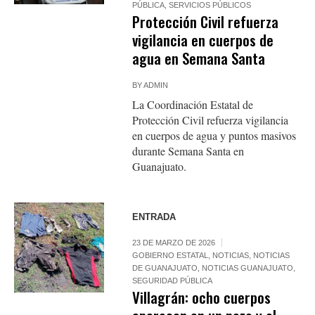
PÚBLICA
,
SERVICIOS PÚBLICOS
Protección Civil refuerza
vigilancia en cuerpos de
agua en Semana Santa
BY
ADMIN
La Coordinación Estatal de
Protección Civil refuerza vigilancia
en cuerpos de agua y puntos masivos
durante Semana Santa en
Guanajuato.
ENTRADA
23 DE MARZO DE 2026
GOBIERNO ESTATAL
,
NOTICIAS
,
NOTICIAS
DE GUANAJUATO
,
NOTICIAS GUANAJUATO
,
SEGURIDAD PÚBLICA
Villagrán: ocho cuerpos