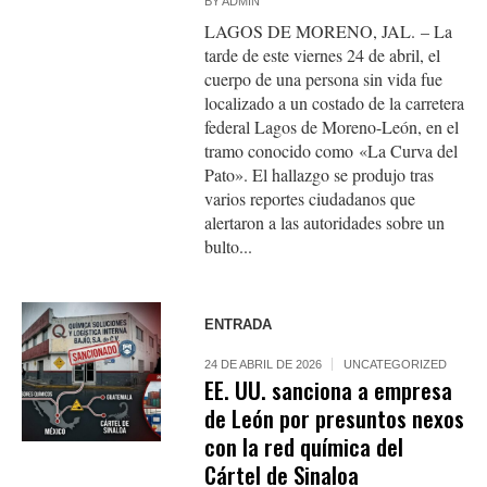
BY
ADMIN
LAGOS DE MORENO, JAL. – La
tarde de este viernes 24 de abril, el
cuerpo de una persona sin vida fue
localizado a un costado de la carretera
federal Lagos de Moreno-León, en el
tramo conocido como «La Curva del
Pato». El hallazgo se produjo tras
varios reportes ciudadanos que
alertaron a las autoridades sobre un
bulto...
ENTRADA
24 DE ABRIL DE 2026
UNCATEGORIZED
EE. UU. sanciona a empresa
de León por presuntos nexos
con la red química del
Cártel de Sinaloa