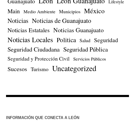
León
León Guanajuato
Guanajuato
Lifestyle
México
Main
Medio Ambiente
Municipios
Noticias
Noticias de Guanajuato
Noticias Estatales
Noticias Guanajuato
Noticias Locales
Politica
Seguridad
Salud
Seguridad Ciudadana
Seguridad Pública
Seguridad y Protección Civil
Servicios Públicos
Uncategorized
Sucesos
Turismo
INFORMACIÓN QUE CONECTA A LEÓN