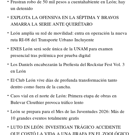
Frustran robo de 50 mil pesos a cuentahabiente en León; hay
un detenido
EXPLOTA LA OFENSIVA EN LA SÉPTIMA Y BRAVOS
AMARRA LA SERIE ANTE QUERÉTARO
León amplía su red de movilidad: entra en operación la nueva
ruta RI-08 del Transporte Urbano Incluyente
ENES León será sede única de la UNAM para examen
presencial tras polémica por prueba digital
Los Daniels encabezarán la Prefiesta del Rockstar Fest Vol. 3
en León
El Club León vive días de profunda transformación tanto
dentro como fuera de la cancha.
Caos vial en el norte de León: Primera etapa de obras en
Bulevar Clouthier provoca tráfico lento
León se prepara para el Mes de las Juventudes 2026: Más de
10 grandes eventos totalmente gratis
LUTO EN LEÓN: INVESTIGAN TRÁGICO ACCIDENTE
QUE COSTÓ LA VIDA A UNA JIRAFA EN EL ZOOLÓGICO