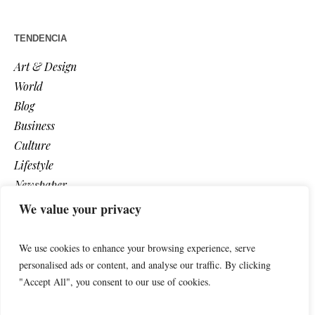
TENDENCIA
Art & Design
World
Blog
Business
Culture
Lifestyle
Newspaper
Photos
We value your privacy
Post
We use cookies to enhance your browsing experience, serve
personalised ads or content, and analyse our traffic. By clicking
"Accept All", you consent to our use of cookies.