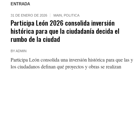
ENTRADA
31 DE ENERO DE 2026
MAIN
,
POLITICA
Participa León 2026 consolida inversión
histórica para que la ciudadanía decida el
rumbo de la ciudad
BY
ADMIN
Participa León consolida una inversión histórica para que las y
los ciudadanos definan qué proyectos y obras se realizan