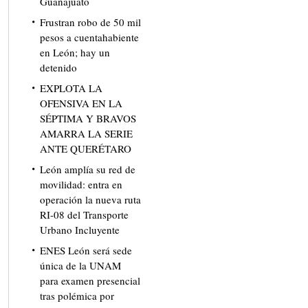
Guanajuato
Frustran robo de 50 mil
pesos a cuentahabiente
en León; hay un
detenido
EXPLOTA LA
OFENSIVA EN LA
SÉPTIMA Y BRAVOS
AMARRA LA SERIE
ANTE QUERÉTARO
León amplía su red de
movilidad: entra en
operación la nueva ruta
RI-08 del Transporte
Urbano Incluyente
ENES León será sede
única de la UNAM
para examen presencial
tras polémica por