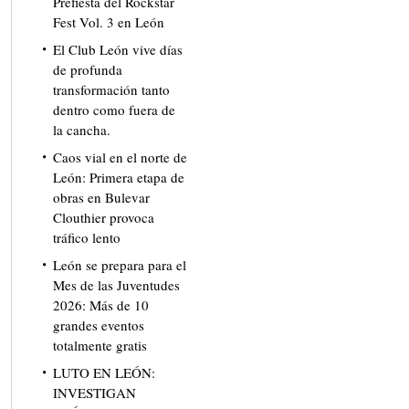
Prefiesta del Rockstar
Fest Vol. 3 en León
El Club León vive días
de profunda
transformación tanto
dentro como fuera de
la cancha.
Caos vial en el norte de
León: Primera etapa de
obras en Bulevar
Clouthier provoca
tráfico lento
León se prepara para el
Mes de las Juventudes
2026: Más de 10
grandes eventos
totalmente gratis
LUTO EN LEÓN:
INVESTIGAN