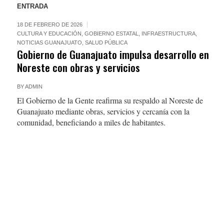
ENTRADA
18 DE FEBRERO DE 2026
CULTURA Y EDUCACIÓN
,
GOBIERNO ESTATAL
,
INFRAESTRUCTURA
,
NOTICIAS GUANAJUATO
,
SALUD PÚBLICA
Gobierno de Guanajuato impulsa desarrollo en
Noreste con obras y servicios
BY
ADMIN
El Gobierno de la Gente reafirma su respaldo al Noreste de
Guanajuato mediante obras, servicios y cercanía con la
comunidad, beneficiando a miles de habitantes.