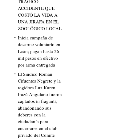
TRÁGICO
ACCIDENTE QUE
COSTÓ LA VIDA A
UNA JIRAFA EN EL
ZOOLÓGICO LOCAL
Inicia campaña de
desarme voluntario en
León; pagan hasta 26
mil pesos en efectivo
por arma entregada
El Síndico Román
Cifuentes Negrete y la
regidora Luz Karen
Irazú Anguiano fueron
captados in fraganti,
abandonando sus
deberes con la
ciudadanía para
encerrarse en el club
privado del Comité