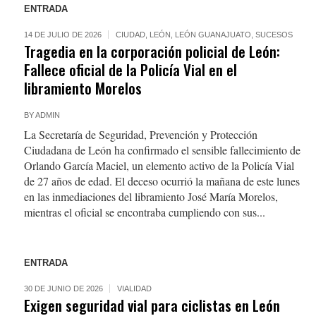
ENTRADA
14 DE JULIO DE 2026
CIUDAD
,
LEÓN
,
LEÓN GUANAJUATO
,
SUCESOS
Tragedia en la corporación policial de León:
Fallece oficial de la Policía Vial en el
libramiento Morelos
BY
ADMIN
La Secretaría de Seguridad, Prevención y Protección
Ciudadana de León ha confirmado el sensible fallecimiento de
Orlando García Maciel, un elemento activo de la Policía Vial
de 27 años de edad. El deceso ocurrió la mañana de este lunes
en las inmediaciones del libramiento José María Morelos,
mientras el oficial se encontraba cumpliendo con sus...
ENTRADA
30 DE JUNIO DE 2026
VIALIDAD
Exigen seguridad vial para ciclistas en León