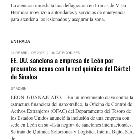
La atención inmediata tras deflagración en Lomas de Vista
Hermosa movilizó a autoridades y servicios de emergencia
para atender a los lesionados y asegurar la zona.
ENTRADA
24 DE ABRIL DE 2026
UNCATEGORIZED
EE. UU. sanciona a empresa de León por
presuntos nexos con la red química del Cártel
de Sinaloa
BY
ADMIN
LEÓN, GUANAJUATO. – En un movimiento clave contra la
estructura financiera del narcotráfico, la Oficina de Control de
Activos Extranjeros (OFAC) del Departamento del Tesoro de
los Estados Unidos anunció la inclusión de una empresa con
sede en León en su «lista negra» de sanciones internacionales.
Se trata de Química Soluciones y Logística Interna Bajío, S.A.
de...