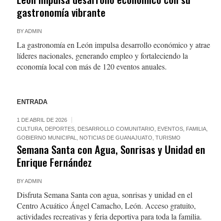
gastronomía vibrante
BY
ADMIN
La gastronomía en León impulsa desarrollo económico y atrae
líderes nacionales, generando empleo y fortaleciendo la
economía local con más de 120 eventos anuales.
ENTRADA
1 DE ABRIL DE 2026
CULTURA
,
DEPORTES
,
DESARROLLO COMUNITARIO
,
EVENTOS
,
FAMILIA
,
GOBIERNO MUNICIPAL
,
NOTICIAS DE GUANAJUATO
,
TURISMO
Semana Santa con Agua, Sonrisas y Unidad en
Enrique Fernández
BY
ADMIN
Disfruta Semana Santa con agua, sonrisas y unidad en el
Centro Acuático Ángel Camacho, León. Acceso gratuito,
actividades recreativas y feria deportiva para toda la familia.