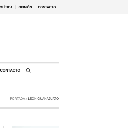
OLÍTICA
OPINIÓN
CONTACTO
CONTACTO
PORTADA
»
LEÓN GUANAJUATO