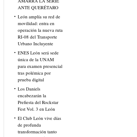
AMARRA LA SERIE
ANTE QUERÉTARO
León amplía su red de
movilidad: entra en
operación la nueva ruta
RI-08 del Transporte
Urbano Incluyente
ENES León será sede
única de la UNAM
para examen presencial
tras polémica por
prueba digital
Los Daniels
encabezarán la
Prefiesta del Rockstar
Fest Vol. 3 en León
El Club León vive días
de profunda
transformación tanto