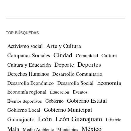
TOP BÚSQUEDAS
Arte y Cultura
Activismo social
Ciudad
Campañas Sociales
Comunidad
Cultura
Deportes
Deporte
Cultura y Educación
Derechos Humanos
Desarrollo Comunitario
Economía
Desarrollo Económico
Desarrollo Social
Economía regional
Eventos
Educación
Gobierno Estatal
Gobierno
Eventos deportivos
Gobierno Municipal
Gobierno Local
León
León Guanajuato
Guanajuato
Lifestyle
México
Main
Medio Ambiente
Municipios