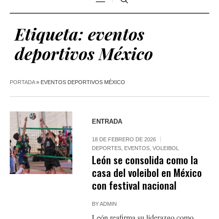
Etiqueta:
eventos
deportivos México
PORTADA
»
EVENTOS DEPORTIVOS MÉXICO
ENTRADA
18 DE FEBRERO DE 2026
DEPORTES
,
EVENTOS
,
VOLEIBOL
León se consolida como la
casa del voleibol en México
con festival nacional
BY
ADMIN
León reafirma su liderazgo como