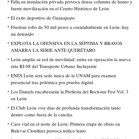
Falla en instalación privada provoca densa columna de humo y
fuerte movilización en el Centro Histórico de León
El éxito deportivo de Guanajuato
Frustran robo de 50 mil pesos a cuentahabiente en León; hay
un detenido
EXPLOTA LA OFENSIVA EN LA SÉPTIMA Y BRAVOS
AMARRA LA SERIE ANTE QUERÉTARO
León amplía su red de movilidad: entra en operación la nueva
ruta RI-08 del Transporte Urbano Incluyente
ENES León será sede única de la UNAM para examen
presencial tras polémica por prueba digital
Los Daniels encabezarán la Prefiesta del Rockstar Fest Vol. 3
en León
El Club León vive días de profunda transformación tanto
dentro como fuera de la cancha.
Caos vial en el norte de León: Primera etapa de obras en
Bulevar Clouthier provoca tráfico lento