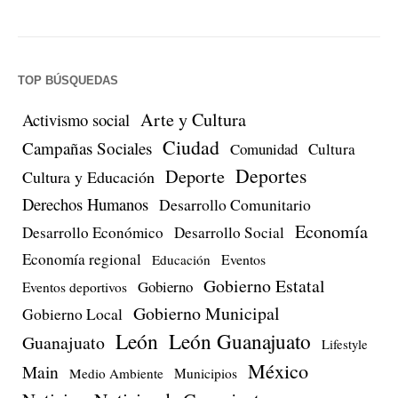
TOP BÚSQUEDAS
Arte y Cultura
Activismo social
Ciudad
Campañas Sociales
Comunidad
Cultura
Deportes
Deporte
Cultura y Educación
Derechos Humanos
Desarrollo Comunitario
Economía
Desarrollo Económico
Desarrollo Social
Economía regional
Eventos
Educación
Gobierno Estatal
Gobierno
Eventos deportivos
Gobierno Municipal
Gobierno Local
León
León Guanajuato
Guanajuato
Lifestyle
México
Main
Medio Ambiente
Municipios