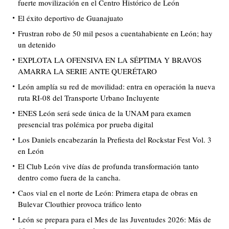
fuerte movilización en el Centro Histórico de León
El éxito deportivo de Guanajuato
Frustran robo de 50 mil pesos a cuentahabiente en León; hay
un detenido
EXPLOTA LA OFENSIVA EN LA SÉPTIMA Y BRAVOS
AMARRA LA SERIE ANTE QUERÉTARO
León amplía su red de movilidad: entra en operación la nueva
ruta RI-08 del Transporte Urbano Incluyente
ENES León será sede única de la UNAM para examen
presencial tras polémica por prueba digital
Los Daniels encabezarán la Prefiesta del Rockstar Fest Vol. 3
en León
El Club León vive días de profunda transformación tanto
dentro como fuera de la cancha.
Caos vial en el norte de León: Primera etapa de obras en
Bulevar Clouthier provoca tráfico lento
León se prepara para el Mes de las Juventudes 2026: Más de