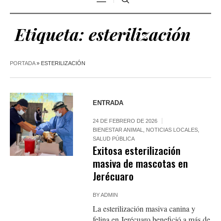
Etiqueta:
esterilización
PORTADA
»
ESTERILIZACIÓN
ENTRADA
24 DE FEBRERO DE 2026
BIENESTAR ANIMAL
,
NOTICIAS LOCALES
,
SALUD PÚBLICA
Exitosa esterilización
masiva de mascotas en
Jerécuaro
BY
ADMIN
La esterilización masiva canina y
felina en Jerécuaro benefició a más de