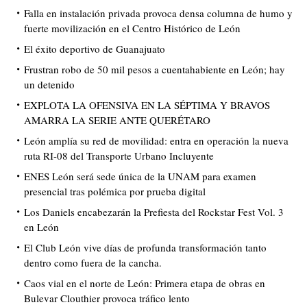
Falla en instalación privada provoca densa columna de humo y
fuerte movilización en el Centro Histórico de León
El éxito deportivo de Guanajuato
Frustran robo de 50 mil pesos a cuentahabiente en León; hay
un detenido
EXPLOTA LA OFENSIVA EN LA SÉPTIMA Y BRAVOS
AMARRA LA SERIE ANTE QUERÉTARO
León amplía su red de movilidad: entra en operación la nueva
ruta RI-08 del Transporte Urbano Incluyente
ENES León será sede única de la UNAM para examen
presencial tras polémica por prueba digital
Los Daniels encabezarán la Prefiesta del Rockstar Fest Vol. 3
en León
El Club León vive días de profunda transformación tanto
dentro como fuera de la cancha.
Caos vial en el norte de León: Primera etapa de obras en
Bulevar Clouthier provoca tráfico lento