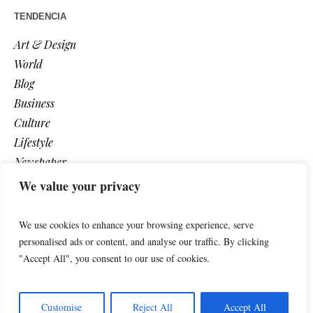
TENDENCIA
Art & Design
World
Blog
Business
Culture
Lifestyle
Newspaper
Photos
We value your privacy
Post
We use cookies to enhance your browsing experience, serve
personalised ads or content, and analyse our traffic. By clicking
"Accept All", you consent to our use of cookies.
Customise
Reject All
Accept All