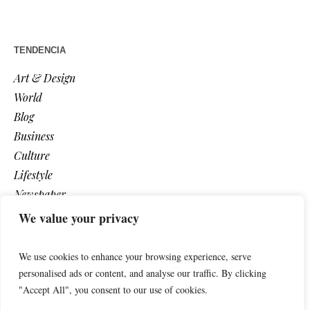
TENDENCIA
Art & Design
World
Blog
Business
Culture
Lifestyle
Newspaper
Photos
We value your privacy
Post
We use cookies to enhance your browsing experience, serve
personalised ads or content, and analyse our traffic. By clicking
"Accept All", you consent to our use of cookies.