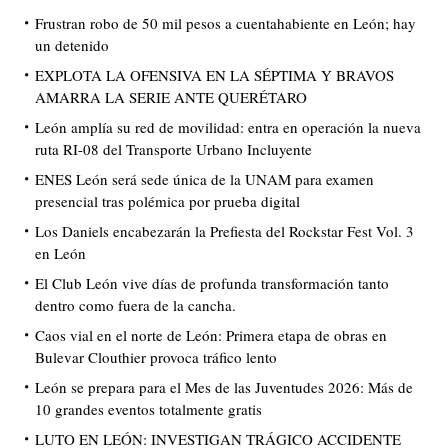
Frustran robo de 50 mil pesos a cuentahabiente en León; hay
un detenido
EXPLOTA LA OFENSIVA EN LA SÉPTIMA Y BRAVOS
AMARRA LA SERIE ANTE QUERÉTARO
León amplía su red de movilidad: entra en operación la nueva
ruta RI-08 del Transporte Urbano Incluyente
ENES León será sede única de la UNAM para examen
presencial tras polémica por prueba digital
Los Daniels encabezarán la Prefiesta del Rockstar Fest Vol. 3
en León
El Club León vive días de profunda transformación tanto
dentro como fuera de la cancha.
Caos vial en el norte de León: Primera etapa de obras en
Bulevar Clouthier provoca tráfico lento
León se prepara para el Mes de las Juventudes 2026: Más de
10 grandes eventos totalmente gratis
LUTO EN LEÓN: INVESTIGAN TRÁGICO ACCIDENTE