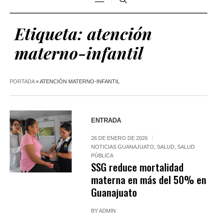
Etiqueta:
atención
materno-infantil
PORTADA
»
ATENCIÓN MATERNO-INFANTIL
ENTRADA
26 DE ENERO DE 2026
NOTICIAS GUANAJUATO
,
SALUD
,
SALUD
PÚBLICA
SSG reduce mortalidad
materna en más del 50% en
Guanajuato
BY
ADMIN