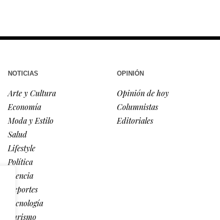
NOTICIAS
OPINIÓN
Arte y Cultura
Opinión de hoy
Economía
Columnistas
Moda y Estilo
Editoriales
Salud
Lifestyle
Política
Ciencia
Deportes
Tecnología
Turismo