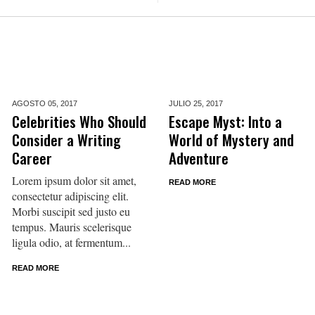
AGOSTO 05,
2017
JULIO 25,
2017
Celebrities Who Should
Escape Myst: Into a
Consider a Writing
World of Mystery and
Career
Adventure
Lorem ipsum dolor sit amet,
READ MORE
consectetur adipiscing elit.
Morbi suscipit sed justo eu
tempus. Mauris scelerisque
ligula odio, at fermentum...
READ MORE