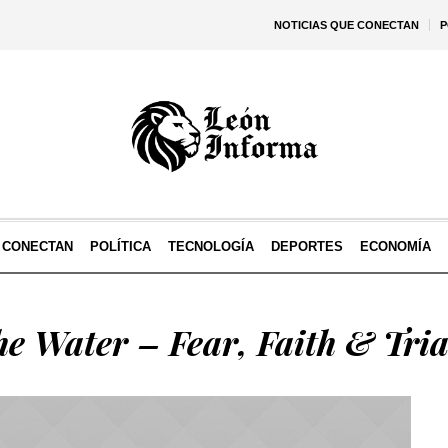
NOTICIAS QUE CONECTAN
P
E CONECTAN
POLÍTICA
TECNOLOGÍA
DEPORTES
ECONOMÍA
e Water – Fear, Faith & Tria