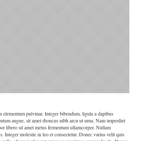
m elementum pulvinar. Integer bibendum, ligula a dapibus
tum augue, sit amet rhoncus nibh arcu ut urna. Nam imperdiet
por libero sit amet metus fermentum ullamcorper. Nullam
s. Integer molestie in leo et consectetur. Donec varius velit quis