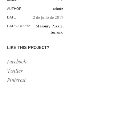
8
admin
AUTHOR:
2 de julio de 2017
DATE:
Masonry Puzzle
,
CATEGORIES:
Turismo
LIKE THIS PROJECT?
Facebook
Twitter
Pinterest