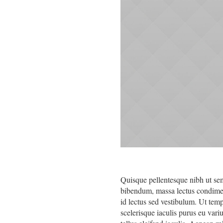
Quisque pellentesque nibh ut se
bibendum, massa lectus condimen
id lectus sed vestibulum. Ut tem
scelerisque iaculis purus eu variu