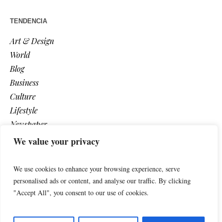
TENDENCIA
Art & Design
World
Blog
Business
Culture
Lifestyle
Newspaper
Photos
We value your privacy
Post
We use cookies to enhance your browsing experience, serve
personalised ads or content, and analyse our traffic. By clicking
"Accept All", you consent to our use of cookies.