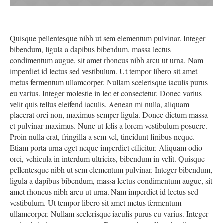
Quisque pellentesque nibh ut sem elementum pulvinar. Integer
bibendum, ligula a dapibus bibendum, massa lectus
condimentum augue, sit amet rhoncus nibh arcu ut urna. Nam
imperdiet id lectus sed vestibulum. Ut tempor libero sit amet
metus fermentum ullamcorper. Nullam scelerisque iaculis purus
eu varius. Integer molestie in leo et consectetur. Donec varius
velit quis tellus eleifend iaculis. Aenean mi nulla, aliquam
placerat orci non, maximus semper ligula. Donec dictum massa
et pulvinar maximus. Nunc ut felis a lorem vestibulum posuere.
Proin nulla erat, fringilla a sem vel, tincidunt finibus neque.
Etiam porta urna eget neque imperdiet efficitur. Aliquam odio
orci, vehicula in interdum ultricies, bibendum in velit. Quisque
pellentesque nibh ut sem elementum pulvinar. Integer bibendum,
ligula a dapibus bibendum, massa lectus condimentum augue, sit
amet rhoncus nibh arcu ut urna. Nam imperdiet id lectus sed
vestibulum. Ut tempor libero sit amet metus fermentum
ullamcorper. Nullam scelerisque iaculis purus eu varius. Integer